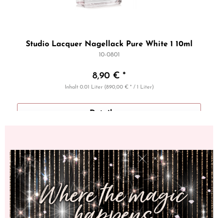
l
Studio Lacquer Nagellack Pure White 1 10ml
10-0801
8,90 € *
Inhalt
0.01 Liter
(890,00 € * / 1 Liter)
Details