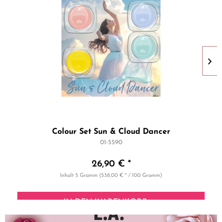
Colour Set Sun & Cloud Dancer
01-5590
26,90 € *
Inhalt
5 Gramm
(538,00 € * / 100 Gramm)
IN DEN
WARENKORB