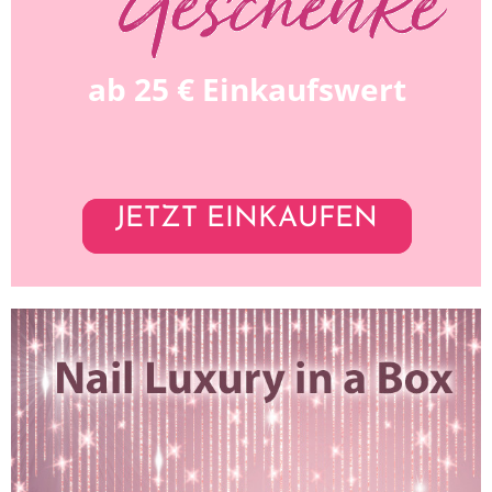
ab 25 € Einkaufswert
JETZT EINKAUFEN