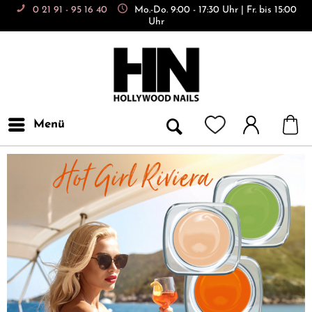
0 21 91 - 95 16 40
Mo.-Do. 9:00 - 17:30 Uhr | Fr. bis 15:00
Uhr
Menü