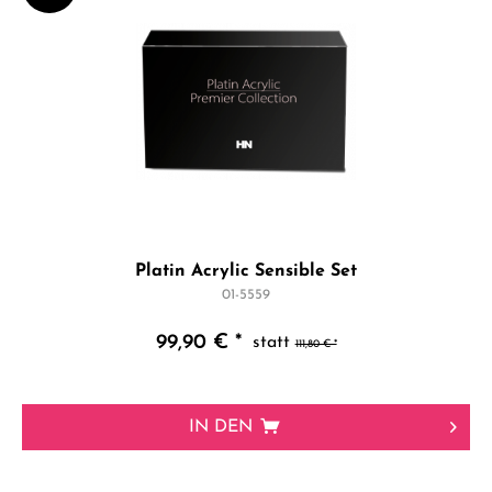
Platin Acrylic Sensible Set
01-5559
99,90 € *
111,80 € *
IN DEN