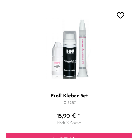
Profi Kleber Set
10-3287
15,90 € *
Inhalt
12 Gramm