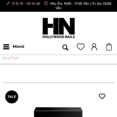
0 21 91 - 95 16 40
Mo.-Do. 9:00 - 17:30 Uhr | Fr. bis 15:00
Uhr
Menü
Acryl Sets
SALE