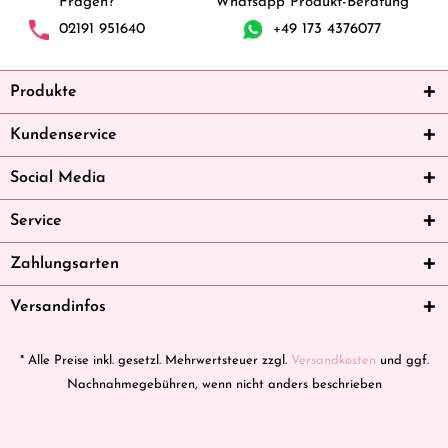
Fragen?
Whatsapp Produkt-Beratung
02191 951640
+49 173 4376077
Produkte
Kundenservice
Social Media
Service
Zahlungsarten
Versandinfos
* Alle Preise inkl. gesetzl. Mehrwertsteuer zzgl.
Versandkosten
und ggf.
Nachnahmegebühren, wenn nicht anders beschrieben