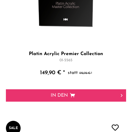
Platin Acrylic Premier Collection
01-5565
149,90 € *
170,70 € *
IN DEN
SALE