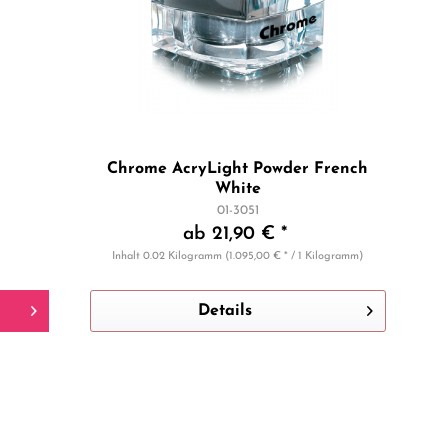
Chrome AcryLight Powder French
White
01-3051
ab 21,90 € *
Inhalt
0.02 Kilogramm
(1.095,00 € * / 1 Kilogramm)
Details