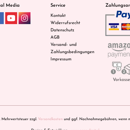
ial Media
Service
Zahlungsar
Kontakt
Widerrufsrecht
Datenschutz
AGB
Versand- und
Zahlungsbedingungen
Impressum
zl. Mehrwertsteuer zzgl.
Versandkosten
und ggf. Nachnahmegebühren, wenn ni