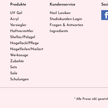
Produkte
Kundenservice
Soc
UV Gel
Nail Lexikon
Acryl
Studiokunden-Login
Versiegler
Fragen & Antworten
Haftvermittler
Ingredients
Shellac/Polygel
Nagellack/Pflege
Nagelfeilen/Nailart
Werkzeuge
Zubehör
Sets
Sale
Schulungen
* Alle Preise inkl. geset