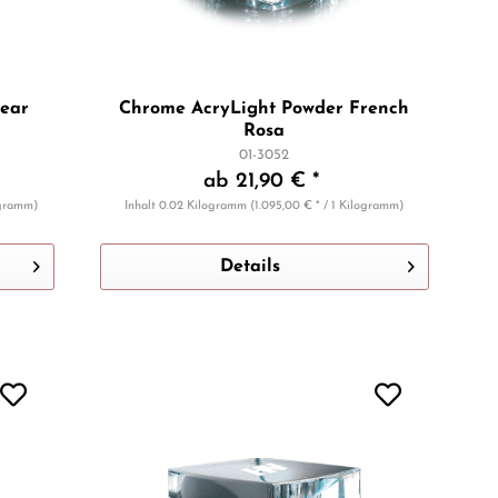
ear
Chrome AcryLight Powder French
Rosa
01-3052
ab 21,90 € *
ogramm)
Inhalt
0.02 Kilogramm
(1.095,00 € * / 1 Kilogramm)
Details