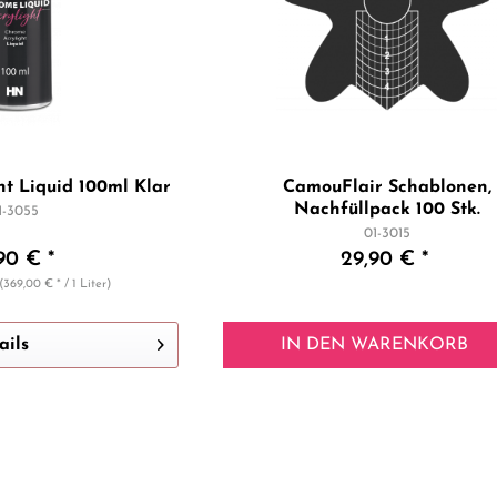
t Liquid 100ml Klar
CamouFlair Schablonen,
Nachfüllpack 100 Stk.
1-3055
01-3015
90 € *
29,90 € *
(369,00 € * / 1 Liter)
ails
IN DEN
WARENKORB