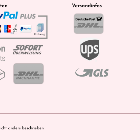
ten
Versandinfos
cht anders beschrieben