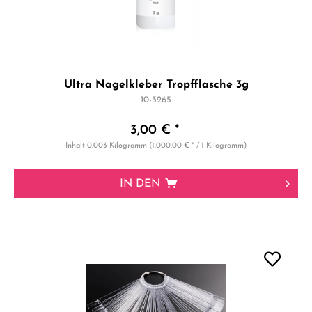
Ultra Nagelkleber Tropfflasche 3g
10-3265
3,00 € *
Inhalt
0.003 Kilogramm
(1.000,00 € * / 1 Kilogramm)
IN DEN