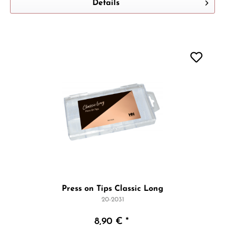
Details
Press on Tips Classic Long
20-2031
8,90 € *