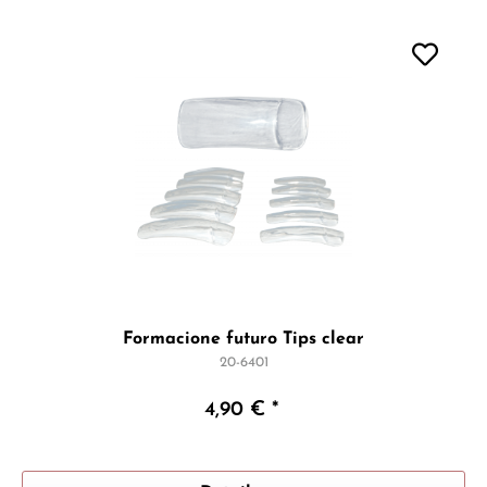
Formacione futuro Tips clear
20-6401
4,90 € *