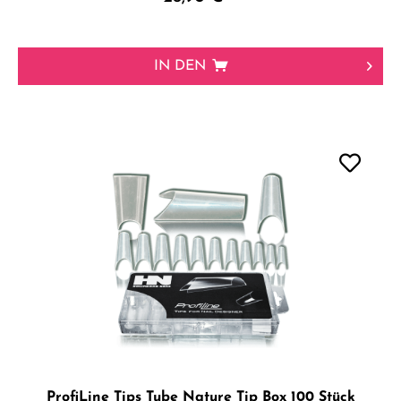
IN DEN
ProfiLine Tips Tube Nature Tip Box 100 Stück