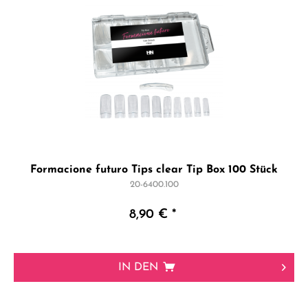
Formacione futuro Tips clear Tip Box 100 Stück
20-6400.100
8,90 € *
IN DEN