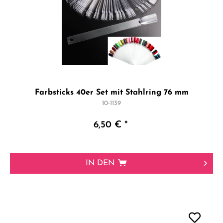
Farbsticks 40er Set mit Stahlring 76 mm
10-1139
6,50 € *
IN DEN