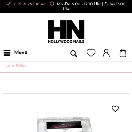
0 21 91 - 95 16 40
Mo.-Do. 9:00 - 17:30 Uhr | Fr. bis 15:00
Uhr
Menü
Tips & Kleber