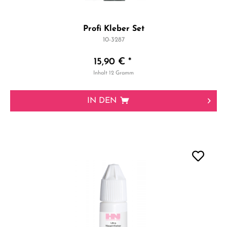
Profi Kleber Set
10-3287
15,90 € *
Inhalt
12 Gramm
IN DEN