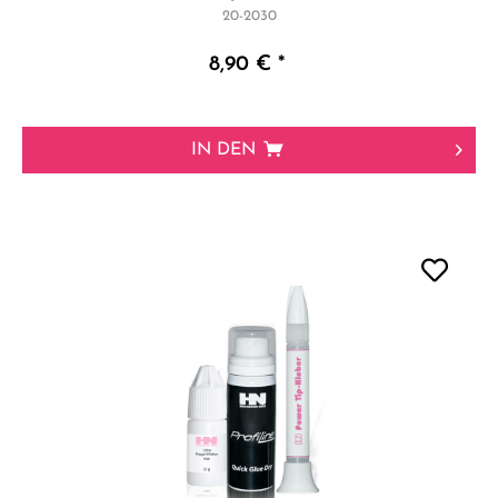
20-2030
8,90 € *
IN DEN