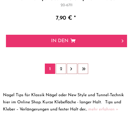
20-6711
7,90 € *
IN DEN
1
2
Nagel Tips für Klassik Nägel oder New Style und Tunnel-Technik
hier im Online Shop. Kurze Klebefläche - langer Halt. Tips und
Kleber – Verlängerungen und fester Halt der...
mehr erfahren »