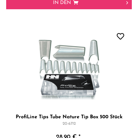
IN DEN
ProfiLine Tips Tube Nature Tip Box 500 Stück
20-6712
28,90 € *