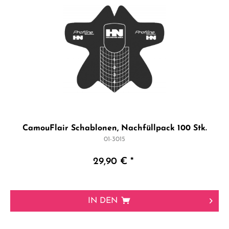
CamouFlair Schablonen, Nachfüllpack 100 Stk.
01-3015
29,90 € *
IN DEN