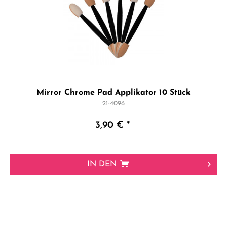
Mirror Chrome Pad Applikator 10 Stück
21-4096
3,90 € *
IN DEN