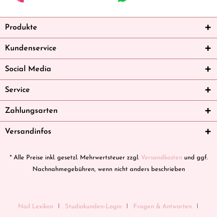
Produkte
Kundenservice
Social Media
Service
Zahlungsarten
Versandinfos
* Alle Preise inkl. gesetzl. Mehrwertsteuer zzgl.
Versandkosten
und ggf.
Nachnahmegebühren, wenn nicht anders beschrieben
Nail Lexikon
Studiokunden-Login
Fragen & Antworten