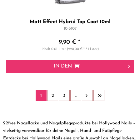
Matt Effect Hybrid Top Coat 10ml
10-3107
9,90 € *
Inhalt
0.01 Liter
(990,00 € * / 1 Liter)
IN DEN
1
2
3
...
22free Nagellacke und Nagelpflegeprodukte bei Hollywood Nails –
vielseitig verwendbar für deine Nagel-, Hand- und Fußpflege
Entdecke bei Hollywood Nails eine große Auswahl an Nagellacken...