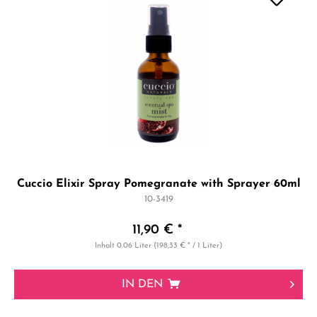
Cuccio Elixir Spray Pomegranate with Sprayer 60ml
10-3419
11,90 € *
Inhalt
0.06 Liter
(198,33 € * / 1 Liter)
IN DEN