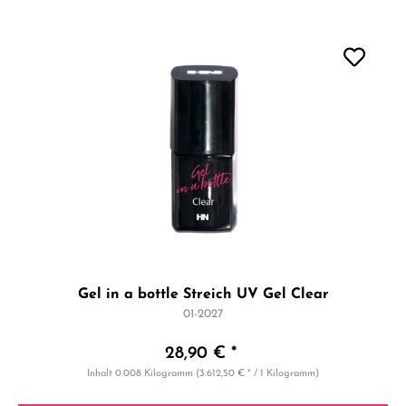
Gel in a bottle Streich UV Gel Clear
01-2027
28,90 € *
Inhalt
0.008 Kilogramm
(3.612,50 € * / 1 Kilogramm)