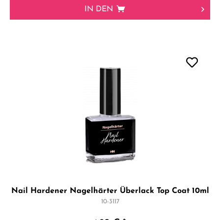
IN DEN
Nail Hardener Nagelhärter Überlack Top Coat 10ml
10-3117