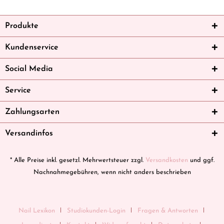
Produkte
Kundenservice
Social Media
Service
Zahlungsarten
Versandinfos
* Alle Preise inkl. gesetzl. Mehrwertsteuer zzgl.
Versandkosten
und ggf.
Nachnahmegebühren, wenn nicht anders beschrieben
Nail Lexikon
Studiokunden-Login
Fragen & Antworten