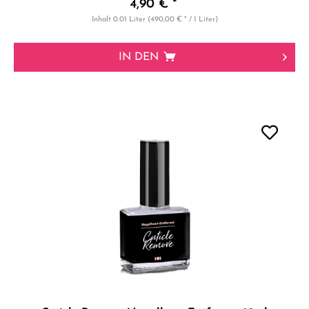
4,90 € *
Inhalt
0.01 Liter
(490,00 € * / 1 Liter)
IN DEN