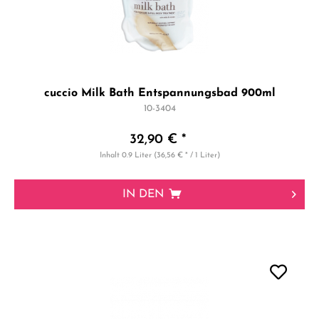
cuccio Milk Bath Entspannungsbad 900ml
10-3404
32,90 € *
Inhalt
0.9 Liter
(36,56 € * / 1 Liter)
IN DEN