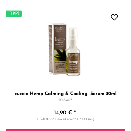
TIPP!
cuccio Hemp Calming & Cooling Serum 30ml
10-3407
14,90 € *
Inhalt
0.003 Liter
(4.966,67 € * / 1 Liter)