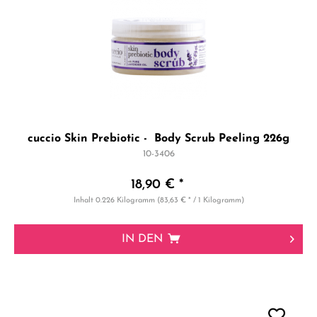
cuccio Skin Prebiotic - Body Scrub Peeling 226g
10-3406
18,90 € *
Inhalt
0.226 Kilogramm
(83,63 € * / 1 Kilogramm)
IN DEN