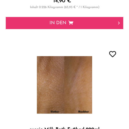
14,90 € *
Inhalt
0.226 Kilogramm
(65,93 € * / 1 Kilogramm)
IN DEN