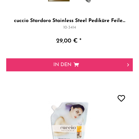
cuccio Stardoro Stainless Steel Pediküre Feile...
10-3414
29,00 € *
IN DEN