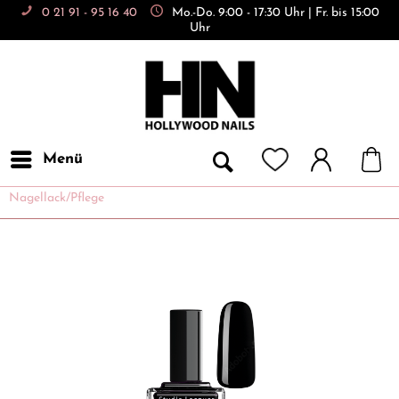
0 21 91 - 95 16 40
Mo.-Do. 9:00 - 17:30 Uhr | Fr. bis 15:00
Uhr
Menü
Nagellack/Pflege