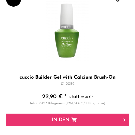
cuccio Builder Gel with Calcium Brush-On
01-2052
22,90 € *
28,90 € *
Inhalt
0.013 Kilogramm
(1.761,54 € * / 1 Kilogramm)
IN DEN