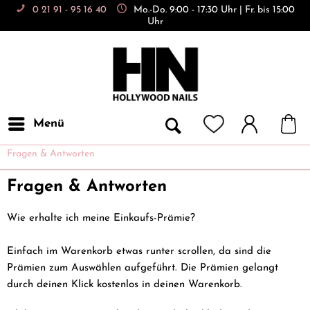
0 21 91 - 95 16 40
Mo.-Do. 9:00 - 17:30 Uhr | Fr. bis 15:00
Uhr
Menü
Fragen & Antworten
Fragen & Antworten
Wie erhalte ich meine Einkaufs-Prämie?
Einfach im Warenkorb etwas runter scrollen, da sind die
Prämien zum Auswählen aufgeführt. Die Prämien gelangt
durch deinen Klick kostenlos in deinen Warenkorb.