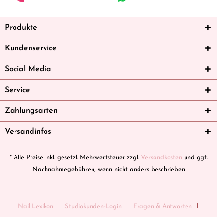
Produkte
Kundenservice
Social Media
Service
Zahlungsarten
Versandinfos
* Alle Preise inkl. gesetzl. Mehrwertsteuer zzgl.
Versandkosten
und ggf.
Nachnahmegebühren, wenn nicht anders beschrieben
Nail Lexikon
Studiokunden-Login
Fragen & Antworten