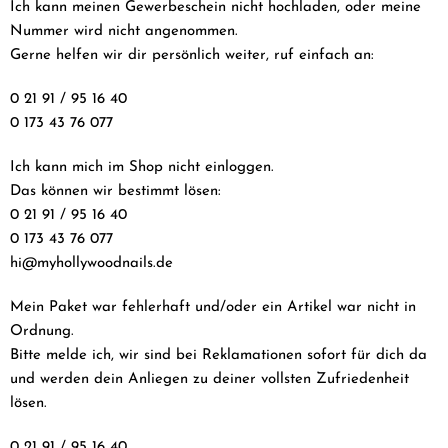
Ich kann meinen Gewerbeschein nicht hochladen, oder meine
Nummer wird nicht angenommen.
Gerne helfen wir dir persönlich weiter, ruf einfach an:
0 21 91 / 95 16 40
0 173 43 76 077
Ich kann mich im Shop nicht einloggen.
Das können wir bestimmt lösen:
0 21 91 / 95 16 40
0 173 43 76 077
hi@myhollywoodnails.de
Mein Paket war fehlerhaft und/oder ein Artikel war nicht in
Ordnung.
Bitte melde ich, wir sind bei Reklamationen sofort für dich da
und werden dein Anliegen zu deiner vollsten Zufriedenheit
lösen.
0 21 91 / 95 16 40