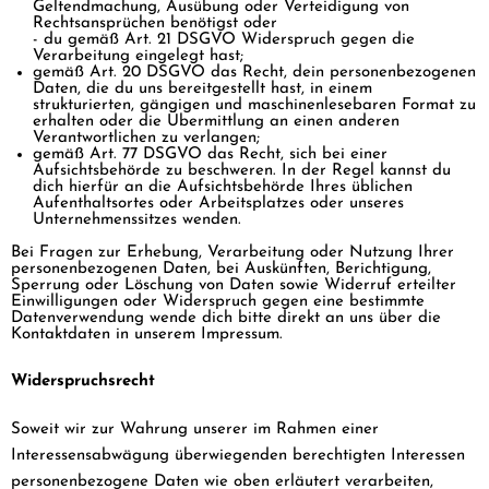
Geltendmachung, Ausübung oder Verteidigung von
Rechtsansprüchen benötigst oder
- du gemäß Art. 21 DSGVO Widerspruch gegen die
Verarbeitung eingelegt hast;
gemäß Art. 20 DSGVO das Recht, dein personenbezogenen
Daten, die du uns bereitgestellt hast, in einem
strukturierten, gängigen und maschinenlesebaren Format zu
erhalten oder die Übermittlung an einen anderen
Verantwortlichen zu verlangen;
gemäß Art. 77 DSGVO das Recht, sich bei einer
Aufsichtsbehörde zu beschweren. In der Regel kannst du
dich hierfür an die Aufsichtsbehörde Ihres üblichen
Aufenthaltsortes oder Arbeitsplatzes oder unseres
Unternehmenssitzes wenden.
Bei Fragen zur Erhebung, Verarbeitung oder Nutzung Ihrer
personenbezogenen Daten, bei Auskünften, Berichtigung,
Sperrung oder Löschung von Daten sowie Widerruf erteilter
Einwilligungen oder Widerspruch gegen eine bestimmte
Datenverwendung wende dich bitte direkt an uns über die
Kontaktdaten in unserem Impressum.
Widerspruchsrecht
Soweit wir zur Wahrung unserer im Rahmen einer
Interessensabwägung überwiegenden berechtigten Interessen
personenbezogene Daten wie oben erläutert verarbeiten,