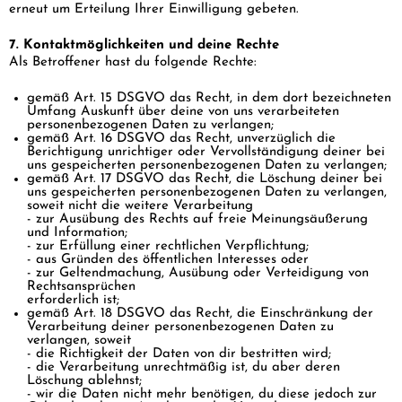
erneut um Erteilung Ihrer Einwilligung gebeten.
7. Kontaktmöglichkeiten und deine Rechte
Als Betroffener hast du folgende Rechte:
gemäß Art. 15 DSGVO das Recht, in dem dort bezeichneten
Umfang Auskunft über deine von uns verarbeiteten
personenbezogenen Daten zu verlangen;
gemäß Art. 16 DSGVO das Recht, unverzüglich die
Berichtigung unrichtiger oder Vervollständigung deiner bei
uns gespeicherten personenbezogenen Daten zu verlangen;
gemäß Art. 17 DSGVO das Recht, die Löschung deiner bei
uns gespeicherten personenbezogenen Daten zu verlangen,
soweit nicht die weitere Verarbeitung
- zur Ausübung des Rechts auf freie Meinungsäußerung
und Information;
- zur Erfüllung einer rechtlichen Verpflichtung;
- aus Gründen des öffentlichen Interesses oder
- zur Geltendmachung, Ausübung oder Verteidigung von
Rechtsansprüchen
erforderlich ist;
gemäß Art. 18 DSGVO das Recht, die Einschränkung der
Verarbeitung deiner personenbezogenen Daten zu
verlangen, soweit
- die Richtigkeit der Daten von dir bestritten wird;
- die Verarbeitung unrechtmäßig ist, du aber deren
Löschung ablehnst;
- wir die Daten nicht mehr benötigen, du diese jedoch zur