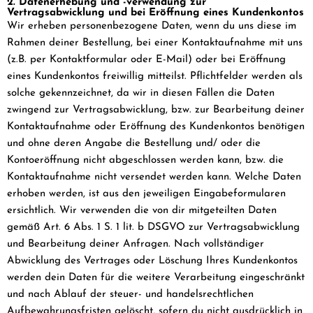
2. Datenerhebung und -verwendung zur
Vertragsabwicklung und bei Eröffnung eines Kundenkontos
Wir erheben personenbezogene Daten, wenn du uns diese im
Rahmen deiner Bestellung, bei einer Kontaktaufnahme mit uns
(z.B. per Kontaktformular oder E-Mail) oder bei Eröffnung
eines Kundenkontos freiwillig mitteilst. Pflichtfelder werden als
solche gekennzeichnet, da wir in diesen Fällen die Daten
zwingend zur Vertragsabwicklung, bzw. zur Bearbeitung deiner
Kontaktaufnahme oder Eröffnung des Kundenkontos benötigen
und ohne deren Angabe die Bestellung und/ oder die
Kontoeröffnung nicht abgeschlossen werden kann, bzw. die
Kontaktaufnahme nicht versendet werden kann. Welche Daten
erhoben werden, ist aus den jeweiligen Eingabeformularen
ersichtlich. Wir verwenden die von dir mitgeteilten Daten
gemäß Art. 6 Abs. 1 S. 1 lit. b DSGVO zur Vertragsabwicklung
und Bearbeitung deiner Anfragen. Nach vollständiger
Abwicklung des Vertrages oder Löschung Ihres Kundenkontos
werden dein Daten für die weitere Verarbeitung eingeschränkt
und nach Ablauf der steuer- und handelsrechtlichen
Aufbewahrungsfristen gelöscht, sofern du nicht ausdrücklich in