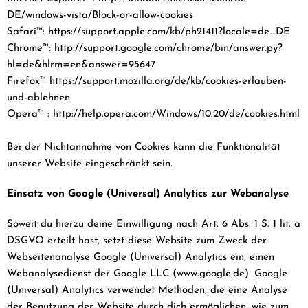
DE/windows-vista/Block-or-allow-cookies
Safari™: https://support.apple.com/kb/ph21411?locale=de_DE
Chrome™: http://support.google.com/chrome/bin/answer.py?
hl=de&hlrm=en&answer=95647
Firefox™ https://support.mozilla.org/de/kb/cookies-erlauben-
und-ablehnen
Opera™ : http://help.opera.com/Windows/10.20/de/cookies.html
Bei der Nichtannahme von Cookies kann die Funktionalität
unserer Website eingeschränkt sein.
Einsatz von Google (Universal) Analytics zur Webanalyse
Soweit du hierzu deine Einwilligung nach Art. 6 Abs. 1 S. 1 lit. a
DSGVO erteilt hast, setzt diese Website zum Zweck der
Webseitenanalyse Google (Universal) Analytics ein, einen
Webanalysedienst der Google LLC (www.google.de). Google
(Universal) Analytics verwendet Methoden, die eine Analyse
der Benutzung der Website durch dich ermöglichen, wie zum