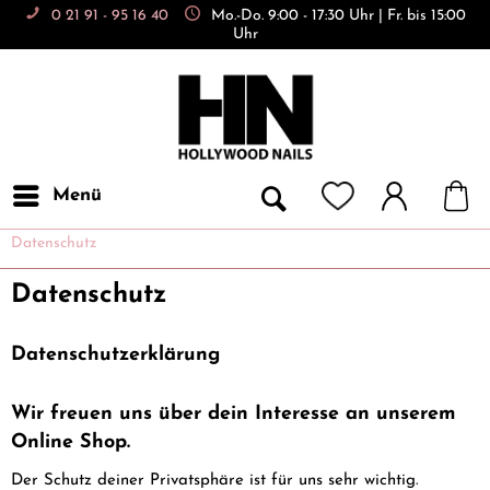
0 21 91 - 95 16 40
Mo.-Do. 9:00 - 17:30 Uhr | Fr. bis 15:00
Uhr
Menü
Datenschutz
Datenschutz
Datenschutzerklärung
Wir freuen uns über dein Interesse an unserem
Online Shop.
Der Schutz deiner Privatsphäre ist für uns sehr wichtig.