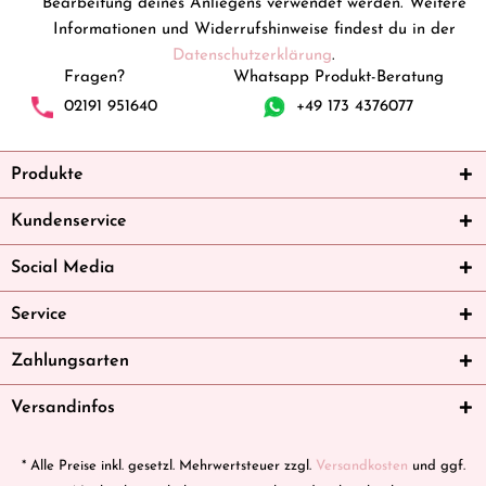
Bearbeitung deines Anliegens verwendet werden. Weitere
Informationen und Widerrufshinweise findest du in der
Datenschutzerklärung
.
Fragen?
Whatsapp Produkt-Beratung
02191 951640
+49 173 4376077
Produkte
Kundenservice
Social Media
Service
Zahlungsarten
Versandinfos
* Alle Preise inkl. gesetzl. Mehrwertsteuer zzgl.
Versandkosten
und ggf.