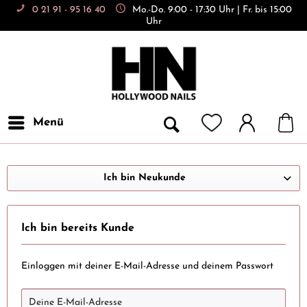
0 21 91 - 95 16 40
Mo.-Do. 9:00 - 17:30 Uhr | Fr. bis 15:00
Uhr
Menü
Ich bin Neukunde
Ich bin bereits Kunde
Einloggen mit deiner E-Mail-Adresse und deinem Passwort