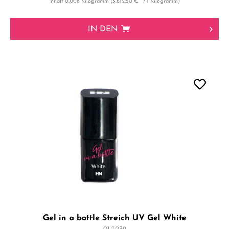
Inhalt
0.008 Kilogramm
(3.612,50 € * / 1 Kilogramm)
IN DEN
Gel in a bottle Streich UV Gel White