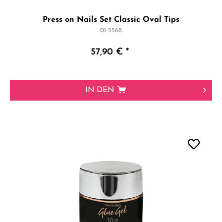
Press on Nails Set Classic Oval Tips
01-5568
57,90 € *
IN DEN