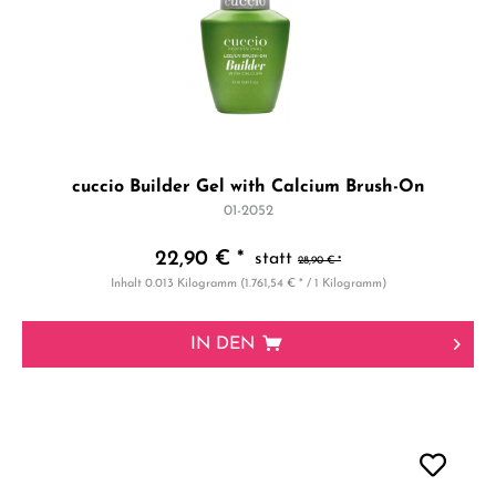
cuccio Builder Gel with Calcium Brush-On
01-2052
22,90 € *
28,90 € *
Inhalt
0.013 Kilogramm
(1.761,54 € * / 1 Kilogramm)
IN DEN