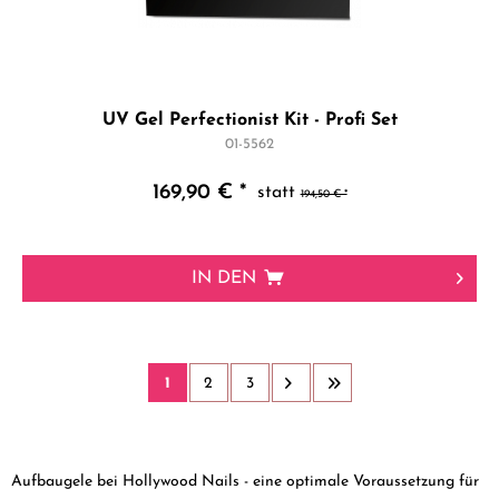
UV Gel Perfectionist Kit - Profi Set
01-5562
169,90 € *
194,50 € *
IN DEN
1
2
3
Aufbaugele bei Hollywood Nails - eine optimale Voraussetzung für