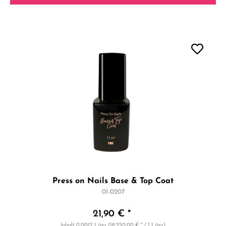
Press on Nails Base & Top Coat
01-0207
21,90 € *
Inhalt
0.0012 Liter
(18.250,00 € * / 1 Liter)