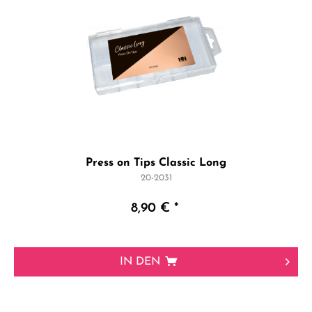
Press on Tips Classic Long
20-2031
8,90 € *
IN DEN