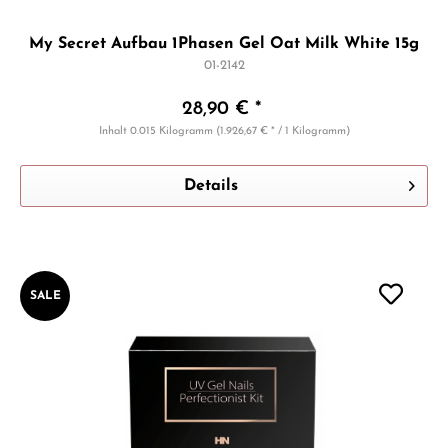
My Secret Aufbau 1Phasen Gel Oat Milk White 15g
01-2142
28,90 € *
Inhalt
0.015 Kilogramm
(1.926,67 € * / 1 Kilogramm)
Details
SALE