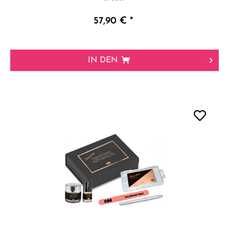
57,90 € *
IN DEN