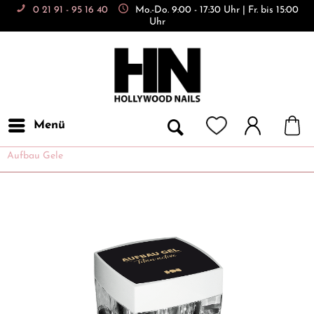
0 21 91 - 95 16 40
Mo.-Do. 9:00 - 17:30 Uhr | Fr. bis 15:00
Uhr
Menü
Aufbau Gele