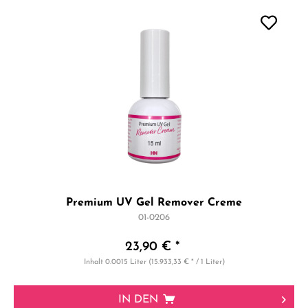
Premium UV Gel Remover Creme
01-0206
23,90 € *
Inhalt
0.0015 Liter
(15.933,33 € * / 1 Liter)
IN DEN