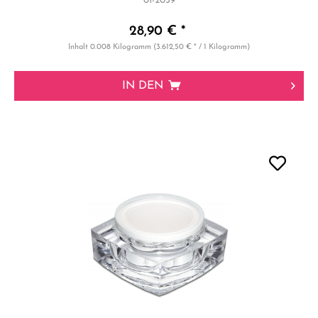
01-2039
28,90 € *
Inhalt
0.008 Kilogramm
(3.612,50 € * / 1 Kilogramm)
IN DEN