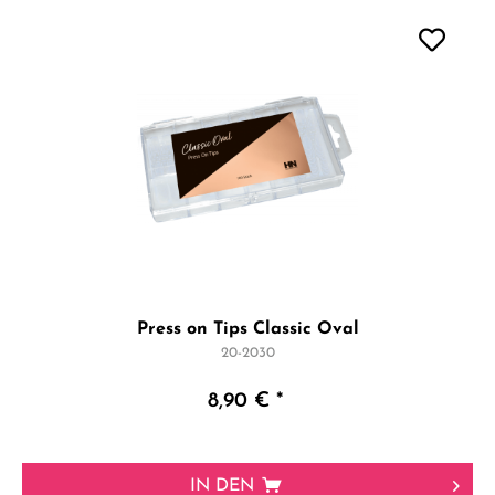
Press on Tips Classic Oval
20-2030
8,90 € *
IN DEN