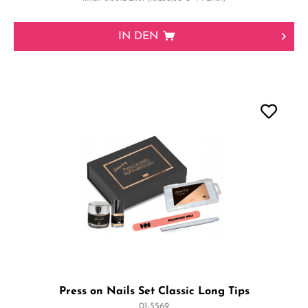
IN DEN
Press on Nails Set Classic Long Tips
01-5569