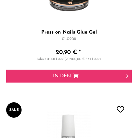
Press on Nails Glue Gel
01-0208
20,90 € *
Inhalt
0.001 Liter
(20.900,00 € * / 1 Liter)
IN DEN
SALE