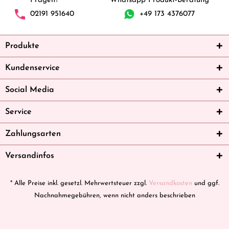
Fragen?
Whatsapp Produkt-Beratung
02191 951640
+49 173 4376077
Produkte
Kundenservice
Social Media
Service
Zahlungsarten
Versandinfos
* Alle Preise inkl. gesetzl. Mehrwertsteuer zzgl.
Versandkosten
und ggf.
Nachnahmegebühren, wenn nicht anders beschrieben