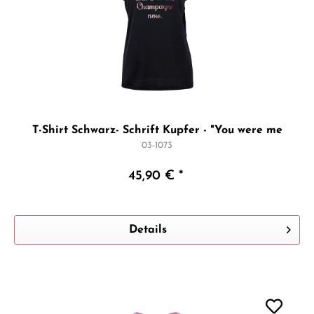
T-Shirt Schwarz- Schrift Kupfer - "You were me
03-1073
45,90 € *
Details