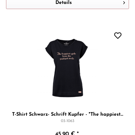
Details
T-Shirt Schwarz- Schrift Kupfer - "The happiest...
03-1063
45,90 € *