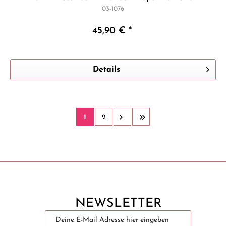
03-1076
45,90 € *
Details
1
2
NEWSLETTER