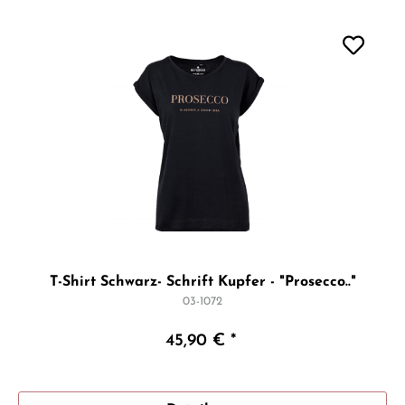
T-Shirt Schwarz- Schrift Kupfer - "Prosecco.."
03-1072
45,90 € *