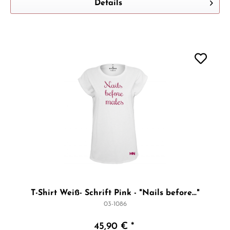
Details
T-Shirt Weiß- Schrift Pink - "Nails before..."
03-1086
45,90 € *