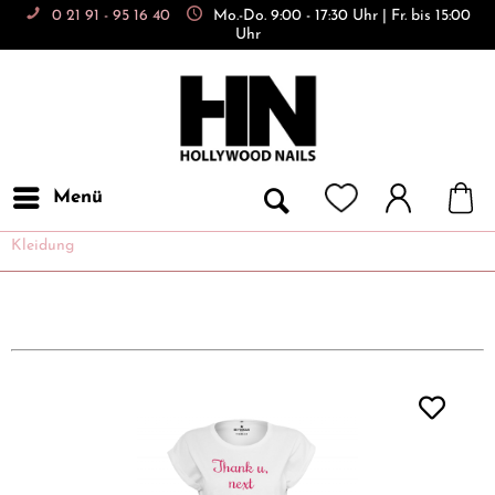
0 21 91 - 95 16 40
Mo.-Do. 9:00 - 17:30 Uhr | Fr. bis 15:00
Uhr
Menü
Kleidung