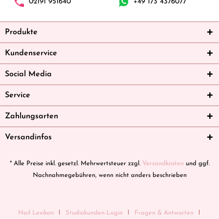
02191 951640
+49 173 4376077
Produkte
Kundenservice
Social Media
Service
Zahlungsarten
Versandinfos
* Alle Preise inkl. gesetzl. Mehrwertsteuer zzgl.
Versandkosten
und ggf.
Nachnahmegebühren, wenn nicht anders beschrieben
Nail Lexikon
Studiokunden-Login
Fragen & Antworten