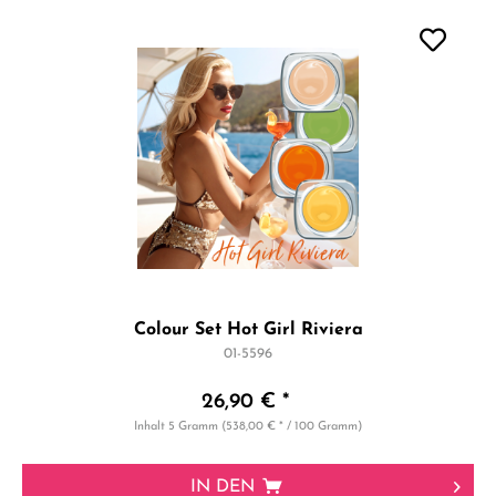
Colour Set Hot Girl Riviera
01-5596
26,90 € *
Inhalt
5 Gramm
(538,00 € * / 100 Gramm)
IN DEN