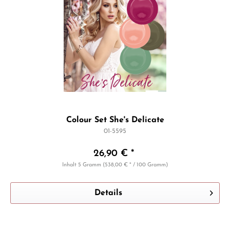
Colour Set She's Delicate
01-5595
26,90 € *
Inhalt
5 Gramm
(538,00 € * / 100 Gramm)
Details