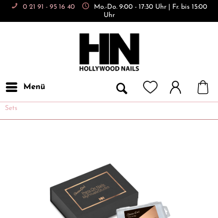
0 21 91 - 95 16 40
Mo.-Do. 9:00 - 17:30 Uhr | Fr. bis 15:00
Uhr
Menü
Sets