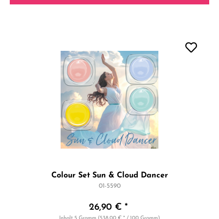
Colour Set Sun & Cloud Dancer
01-5590
26,90 € *
Inhalt
5 Gramm
(538,00 € * / 100 Gramm)