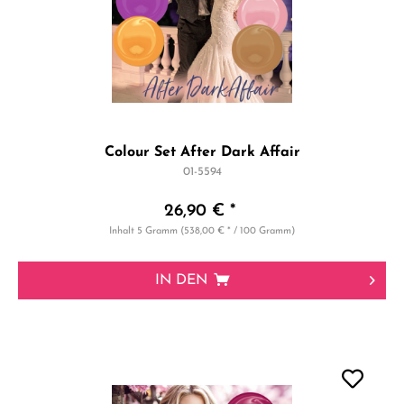
Colour Set After Dark Affair
01-5594
26,90 € *
Inhalt
5 Gramm
(538,00 € * / 100 Gramm)
IN DEN