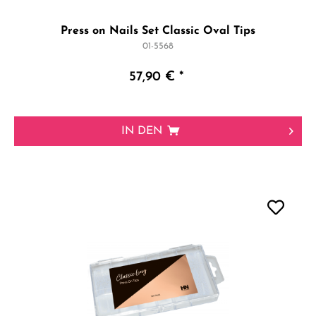
Press on Nails Set Classic Oval Tips
01-5568
57,90 € *
IN DEN