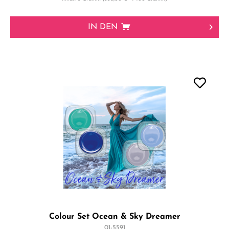
IN DEN
Colour Set Ocean & Sky Dreamer
01-5591