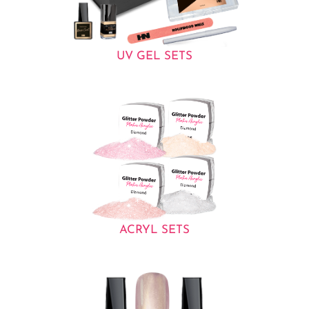
UV GEL SETS
ACRYL SETS