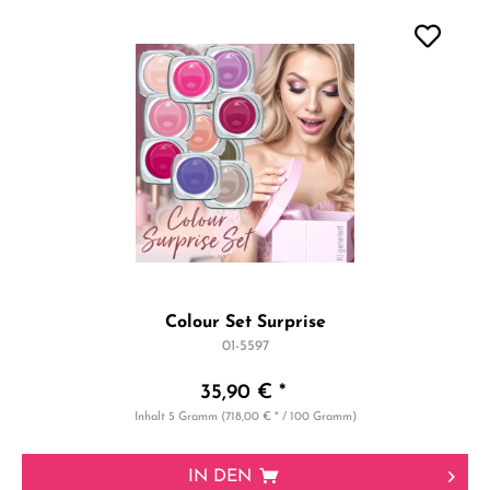
Colour Set Surprise
01-5597
35,90 € *
Inhalt
5 Gramm
(718,00 € * / 100 Gramm)
IN DEN