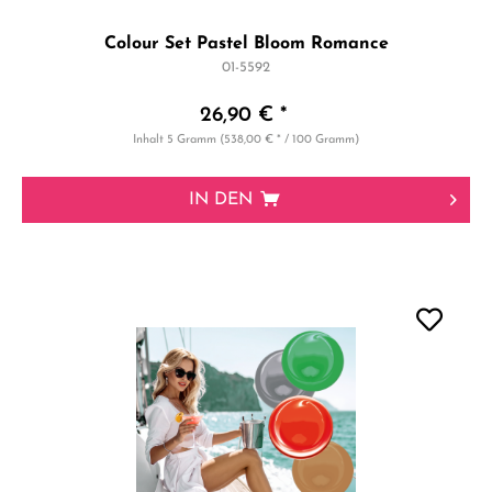
Colour Set Pastel Bloom Romance
01-5592
26,90 € *
Inhalt
5 Gramm
(538,00 € * / 100 Gramm)
IN DEN