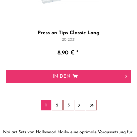
Press on Tips Classic Long
20-2031
8,90 € *
IN DEN
1
2
3
Nailart Sets von Hollywood Nails- eine optimale Voraussetzung für