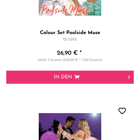
Colour Set Poolside Muse
01-5593
26,90 € *
Inhalt
5 Gramm
(538,00 € * / 100 Gramm)
IN DEN