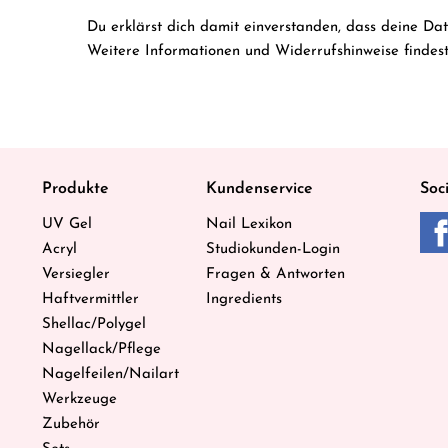
Du erklärst dich damit einverstanden, dass deine Da
Weitere Informationen und Widerrufshinweise findes
Produkte
Kundenservice
Soc
UV Gel
Nail Lexikon
Acryl
Studiokunden-Login
Versiegler
Fragen & Antworten
Haftvermittler
Ingredients
Shellac/Polygel
Nagellack/Pflege
Nagelfeilen/Nailart
Werkzeuge
Zubehör