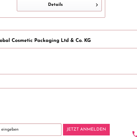
durch die absolute Klarheit...
Details
obal Cosmetic Packaging Ltd & Co. KG
JETZT ANMELDEN