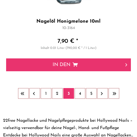
Nagelöl Honigmelone 10ml
10-3164
7,90 € *
Inhalt
0.01 Liter
(790,00 € * / 1 Liter)
IN DEN
1
2
3
4
5
22free Nagellacke und Nagelpflegeprodukte bei Hollywood Nails –
vielseitig verwendbar für deine Nagel-, Hand- und Fußpflege
Entdecke bei Hollywood Nails eine große Auswahl an Nagellacken...