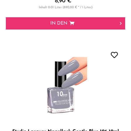
8,90 € *
Inhalt
0.01 Liter
(890,00 € * / 1 Liter)
IN DEN