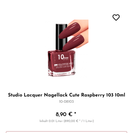
Studio Lacquer Nagellack Cute Raspberry 103 10ml
10-08103
8,90 € *
Inhalt
0.01 Liter
(890,00 € * / 1 Liter)