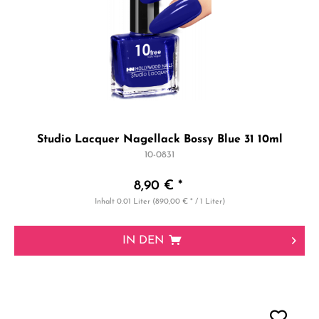
Studio Lacquer Nagellack Bossy Blue 31 10ml
10-0831
8,90 € *
Inhalt
0.01 Liter
(890,00 € * / 1 Liter)
IN DEN