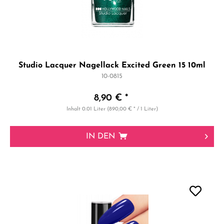
Studio Lacquer Nagellack Excited Green 15 10ml
10-0815
8,90 € *
Inhalt
0.01 Liter
(890,00 € * / 1 Liter)
IN DEN