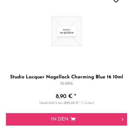
Studio Lacquer Nagellack Charming Blue 16 10ml
10-0816
8,90 € *
Inhalt
0.01 Liter
(890,00 € * / 1 Liter)
IN DEN