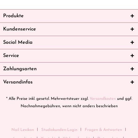
Produkte
Kundenservice
Social Media
Service
Zahlungsarten
Versandinfos
* Alle Preise inkl. gesetzl. Mehrwertsteuer zzgl.
Versandkosten
und ggf.
Nachnahmegebühren, wenn nicht anders beschrieben
Nail Lexikon
Studiokunden-Login
Fragen & Antworten