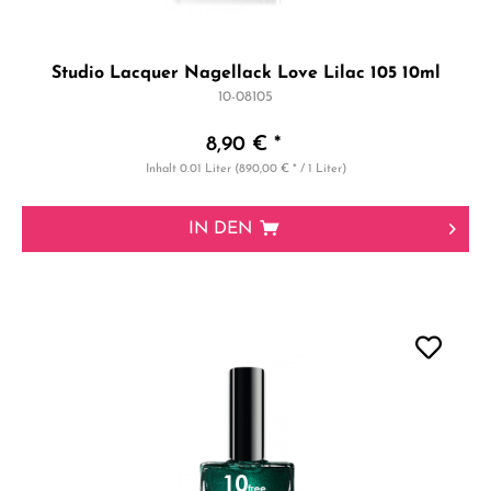
Studio Lacquer Nagellack Love Lilac 105 10ml
10-08105
8,90 € *
Inhalt
0.01 Liter
(890,00 € * / 1 Liter)
IN DEN