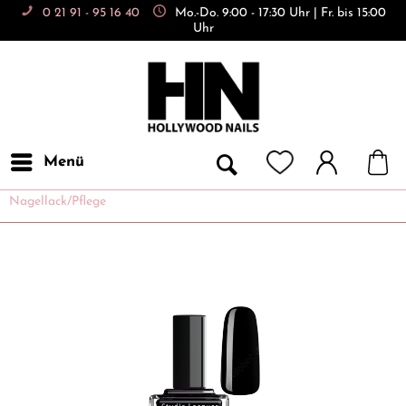
0 21 91 - 95 16 40
Mo.-Do. 9:00 - 17:30 Uhr | Fr. bis 15:00
Uhr
Menü
Nagellack/Pflege