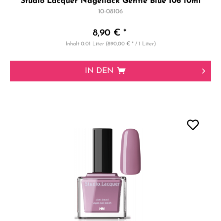
Studio Lacquer Nagellack Gentle Blue 106 10ml
10-08106
8,90 € *
Inhalt
0.01 Liter
(890,00 € * / 1 Liter)
IN DEN