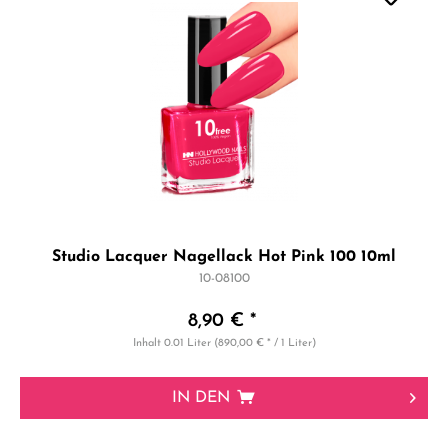
Studio Lacquer Nagellack Hot Pink 100 10ml
10-08100
8,90 € *
Inhalt
0.01 Liter
(890,00 € * / 1 Liter)
IN DEN