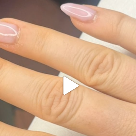
 zur Versiegelung benutzen - fertig!