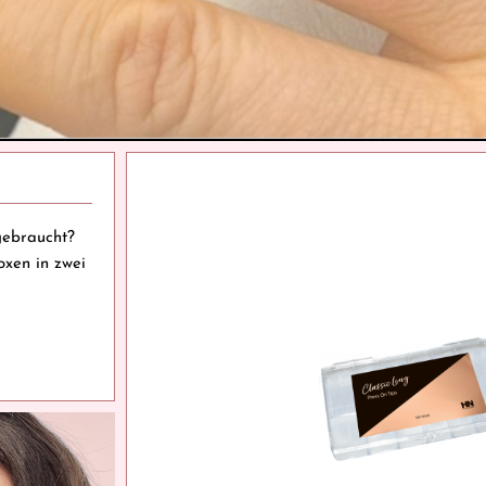
gebraucht?
oxen in zwei