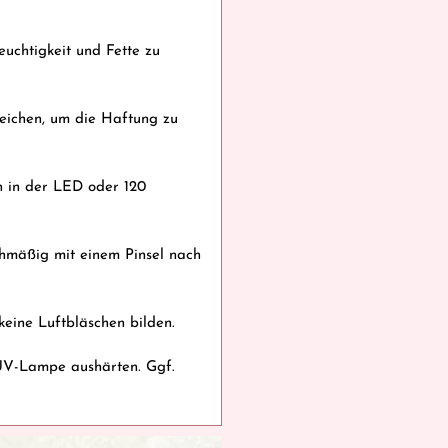
uchtigkeit und Fette zu
reichen, um die Haftung zu
n in der LED oder 120
chmäßig mit einem Pinsel nach
 keine Luftbläschen bilden.
 UV-Lampe aushärten. Ggf.
 on Tips nach deinen Wünschen