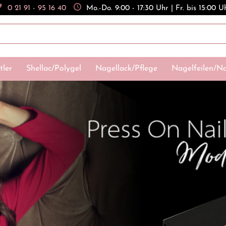
0 21 91 - 95 16 40
Mo.-Do. 9:00 - 17:30 Uhr | Fr. bis 15:00 U
tler
Shellac/Polygel
Nagellack/Pflege
Nagelfeilen/Na