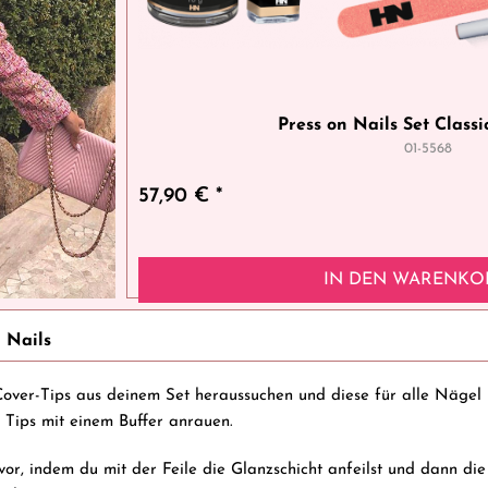
Press on Nails Set Classi
01-5568
57,90 € *
IN DEN
WARENKO
n Nails
-Cover-Tips aus deinem Set heraussuchen und diese für alle Nägel
r Tips mit einem Buffer anrauen.
vor, indem du mit der Feile die Glanzschicht anfeilst und dann d