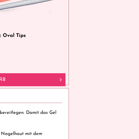
c Oval Tips
RB
 bereitlegen. Damit das Gel
ie Nagelhaut mit dem