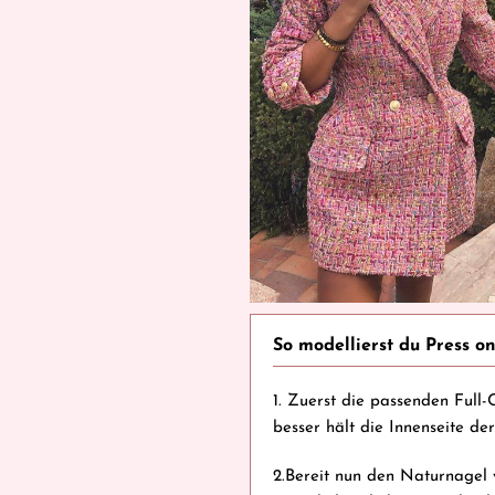
So modellierst du Press o
1. Zuerst die passenden Full
besser hält die Innenseite de
2.Bereit nun den Naturnagel 