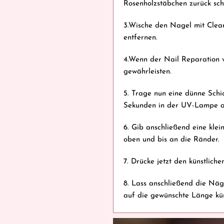
Rosenholzstäbchen zurück schi
3.Wische den Nagel mit Clea
entfernen.
4.Wenn der Nail Reparation v
gewährleisten.
5. Trage nun eine dünne Schi
Sekunden in der UV-Lampe a
6. Gib anschließend eine kle
oben und bis an die Ränder.
7. Drücke jetzt den künstlich
8. Lass anschließend die Nä
auf die gewünschte Länge kü
9. Fast geschafft! Im letzten