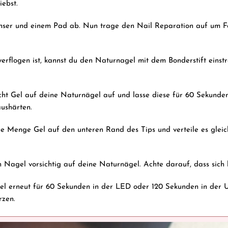
ebst.
nser und einem Pad ab. Nun trage den Nail Reparation auf um Fe
erflogen ist, kannst du den Naturnagel mit dem Bonderstift einst
cht Gel auf deine Naturnägel auf und lasse diese für 60 Sekunde
ushärten.
ine Menge Gel auf den unteren Rand des Tips und verteile es glei
en Nagel vorsichtig auf deine Naturnägel. Achte darauf, dass sich
gel erneut für 60 Sekunden in der LED oder 120 Sekunden in der
rzen.
 Schritt Shellac oder Farbgel auf die Nägel auftragen. Die Press