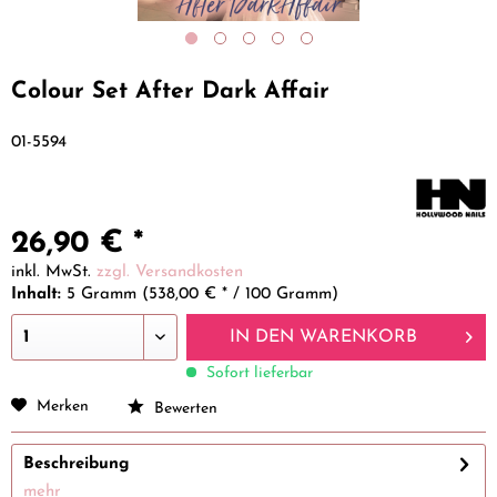
Colour Set After Dark Affair
01-5594
26,90 € *
inkl. MwSt.
zzgl. Versandkosten
Inhalt:
5 Gramm (538,00 € * / 100 Gramm)
IN DEN
WARENKORB
Sofort lieferbar
Merken
Bewerten
Beschreibung
mehr