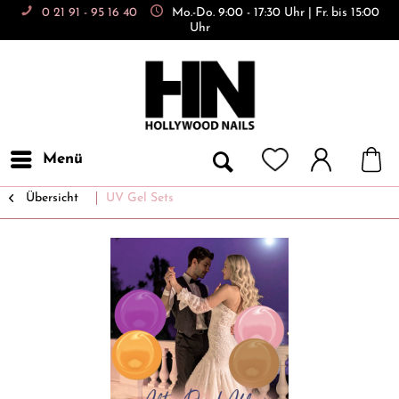
0 21 91 - 95 16 40
Mo.-Do. 9:00 - 17:30 Uhr | Fr. bis 15:00
Uhr
Menü
Übersicht
UV Gel Sets