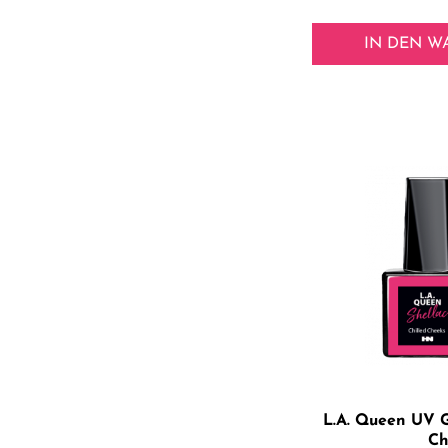
IN DEN
W
L.A. Queen UV G
Ch