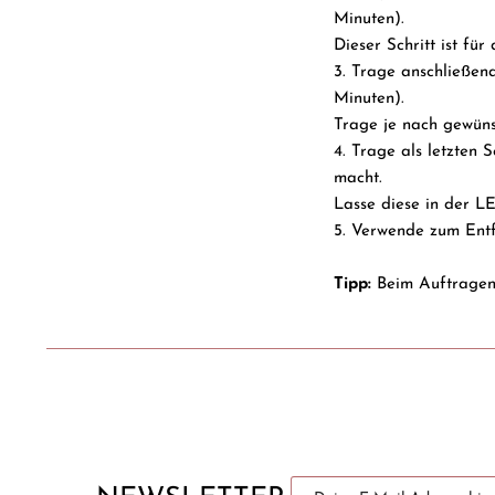
Minuten).
Dieser Schritt ist fu
3. Trage anschließen
Minuten).
Trage je nach gewüns
4. Trage als letzten 
macht.
Lasse diese in der L
5. Verwende zum Entf
Tipp:
Beim Auftragen 