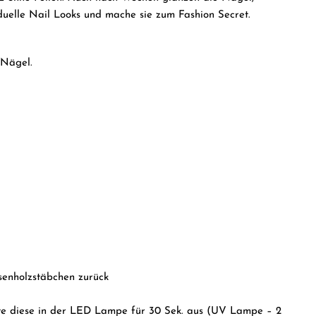
iduelle Nail Looks und mache sie zum Fashion Secret.
 Nägel.
senholzstäbchen zurück
rte diese in der LED Lampe für 30 Sek. aus (UV Lampe – 2