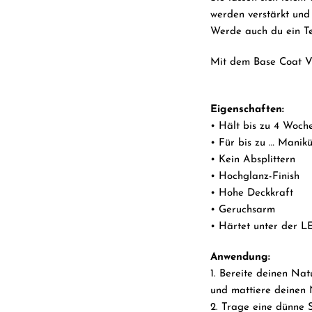
werden verstärkt und 
Werde auch du ein 
Mit dem Base Coat Vi
Eigenschaften:
• Hält bis zu 4 Woche
• Für bis zu … Maniku
• Kein Absplittern
• Hochglanz-Finish
• Hohe Deckkraft
• Geruchsarm
• Härtet unter der 
Anwendung:
1. Bereite deinen Nat
und mattiere deinen 
2. Trage eine dünne