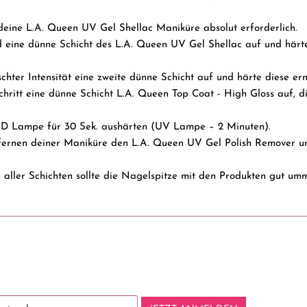
̈r deine L.A. Queen UV Gel Shellac Maniküre absolut erforderlich.
d eine dünne Schicht des L.A. Queen UV Gel Shellac auf und här
chter Intensität eine zweite dünne Schicht auf und härte diese ern
Schritt eine dünne Schicht L.A. Queen Top Coat - High Gloss auf, 
ED Lampe für 30 Sek. aushärten (UV Lampe – 2 Minuten).
ernen deiner Maniküre den L.A. Queen UV Gel Polish Remover un
aller Schichten sollte die Nagelspitze mit den Produkten gut umm