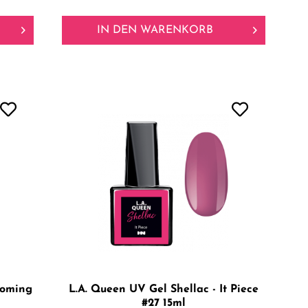
IN DEN
WARENKORB
ooming
L.A. Queen UV Gel Shellac - It Piece
#27 15ml