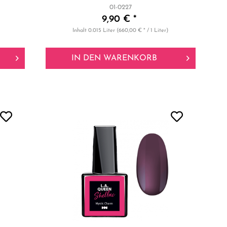
01-0227
9,90 € *
Inhalt
0.015 Liter
(660,00 € * / 1 Liter)
IN DEN
WARENKORB