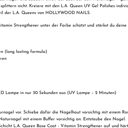
splittern nicht. Kreiere mit den L.A. Queen UV Gel Polishes indiv
Teil der L.A. Queens von HOLLYWOOD NAILS.
tamin Strengthener unter der Farbe schützt und stärkst du deine
n (long lasting formula)
̈ren
LED Lampe in nur 30 Sekunden aus (UV Lampe – 2 Minuten)
urnagel vor. Schiebe dafür die Nagelhaut vorsichtig mit einem Ro
Naturnagel mit einem Buffer vorsichtig an. Entstaube den Nagel.
 Schicht L.A. Queen Base Coat - Vitamin Strengthener auf und hä