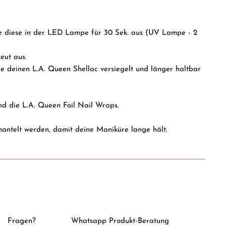
te diese in der LED Lampe für 30 Sek. aus (UV Lampe - 2
eut aus.
die deinen L.A. Queen Shellac versiegelt und länger haltbar
d die L.A. Queen Foil Nail Wraps.
antelt werden, damit deine Maniküre lange hält.
Fragen?
Whatsapp Produkt-Beratung