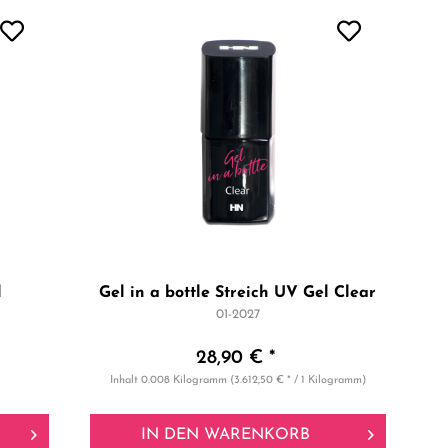
l
Gel in a bottle Streich UV Gel Clear
01-2027
28,90 € *
Inhalt
0.008 Kilogramm
(3.612,50 € * / 1 Kilogramm)
IN DEN
WARENKORB