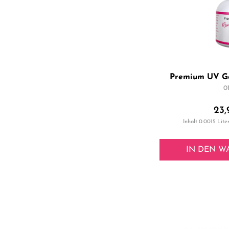
Premium UV G
0
23,
Inhalt
0.0015 Lite
IN DEN
W