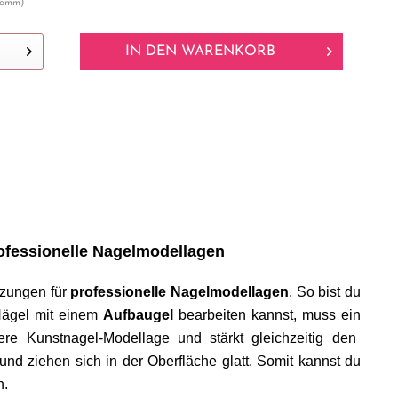
gramm)
IN DEN
WARENKORB
rofessionelle Nagelmodellagen
tzungen für
professionelle Nagelmodellagen
. So bist du
Nägel mit einem
Aufbaugel
bearbeiten kannst, muss ein
re Kunstnagel-Modellage und stärkt gleichzeitig den
und ziehen sich in der Oberfläche glatt. Somit kannst du
n.