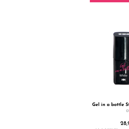
Gel in a bottle 
0
28,