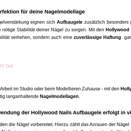
rfektion für deine Nagelmodellage
elverstärkung eignen sich
Aufbaugele
zusätzlich besonders g
 nötige Stabilität deiner Nägel zu sorgen. Mit den
Hollywood 
ilität verliehen, sondern auch eine
zuverlässige Haftung
gara
UV Gel
 Arbeit im Studio oder beim Modellieren Zuhause - mit den
Holl
itig langanhaltende
Nagelmodellagen
.
endung der Hollywood Nails Aufbaugele erfolgt in vi
en die Nägel vorbereitet. Hierzu zählt das Anrauen der Nägel m