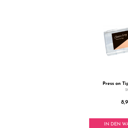
Press on Ti
2
8,
IN DEN
W