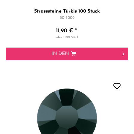
Strasssteine Türkis 100 Stück
30-5009
11,90 € *
Inhalt
100 Stück
IN DEN