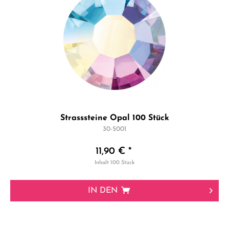
Strasssteine Opal 100 Stück
30-5001
11,90 € *
Inhalt
100 Stück
IN DEN