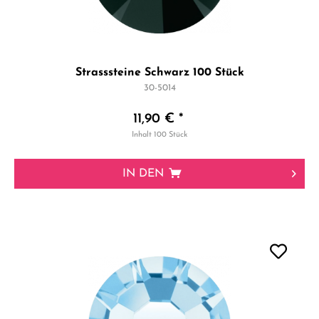
Strasssteine Schwarz 100 Stück
30-5014
11,90 € *
Inhalt
100 Stück
IN DEN