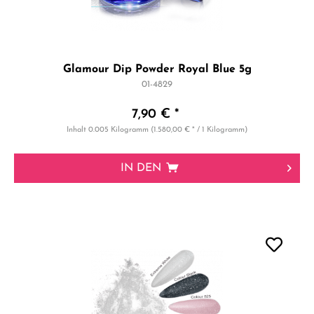
Glamour Dip Powder Royal Blue 5g
01-4829
7,90 € *
Inhalt
0.005 Kilogramm
(1.580,00 € * / 1 Kilogramm)
IN DEN