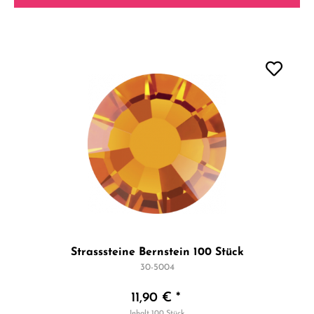
Strasssteine Bernstein 100 Stück
30-5004
11,90 € *
Inhalt
100 Stück