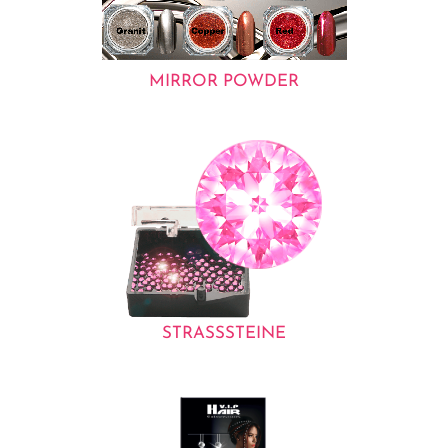
MIRROR POWDER
STRASSSTEINE