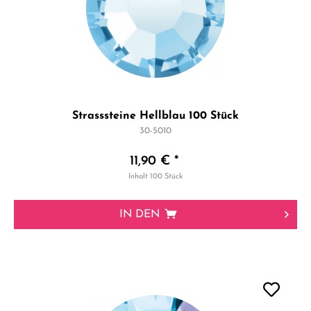
Strasssteine Hellblau 100 Stück
30-5010
11,90 € *
Inhalt
100 Stück
IN DEN