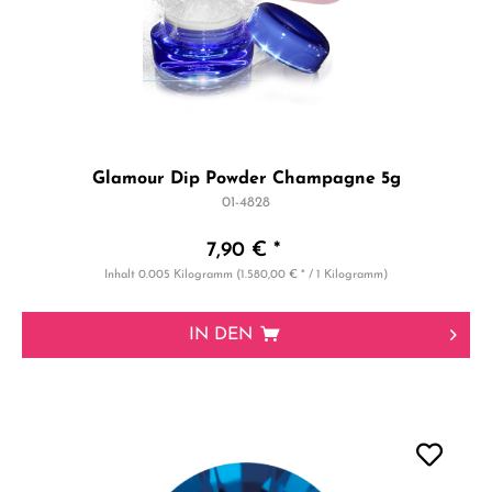
Glamour Dip Powder Champagne 5g
01-4828
7,90 € *
Inhalt
0.005 Kilogramm
(1.580,00 € * / 1 Kilogramm)
IN DEN