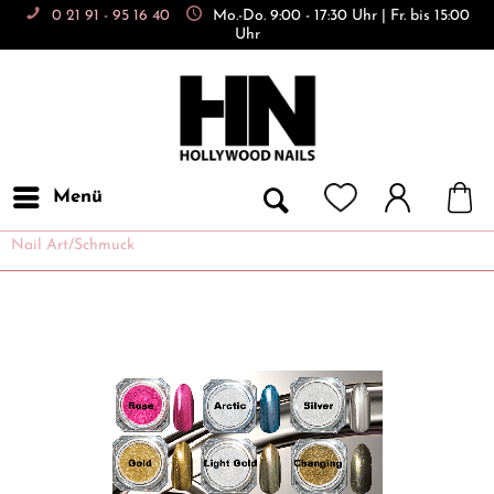
0 21 91 - 95 16 40
Mo.-Do. 9:00 - 17:30 Uhr | Fr. bis 15:00
Uhr
Menü
Nail Art/Schmuck