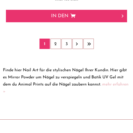
IN DEN
1
2
3
Finde hier Nail Art für die stylischen Nägel Ihrer Kundin. Hier gibt
es Mirror Powder um Nägel zu verspiegeln und Batik UV Gel mit
dem du Animal Prints auf die Nägel zaubern kannst.
mehr erfahren
»