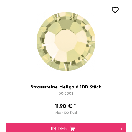
Strasssteine Hellgold 100 Stück
30-5002
11,90 € *
Inhalt
100 Stück
IN DEN