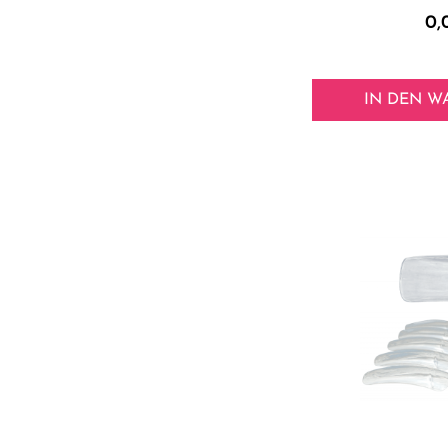
0,
IN DEN
W