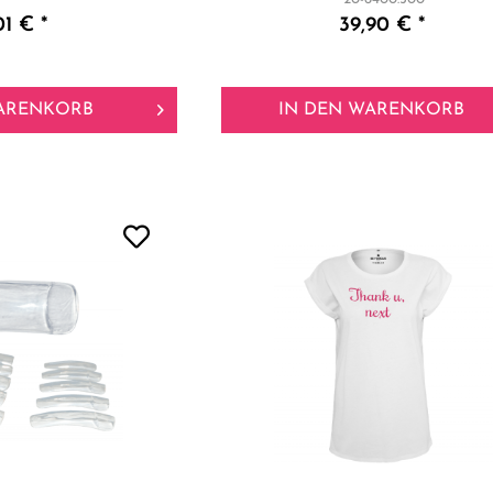
01 € *
39,90 € *
ARENKORB
IN DEN
WARENKORB