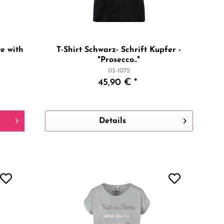
e with
T-Shirt Schwarz- Schrift Kupfer -
"Prosecco.."
03-1072
45,90 € *
Details