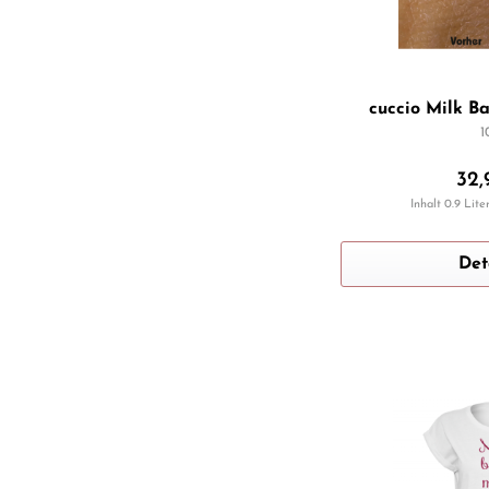
cuccio Milk B
1
32,
Inhalt
0.9 Lite
Det