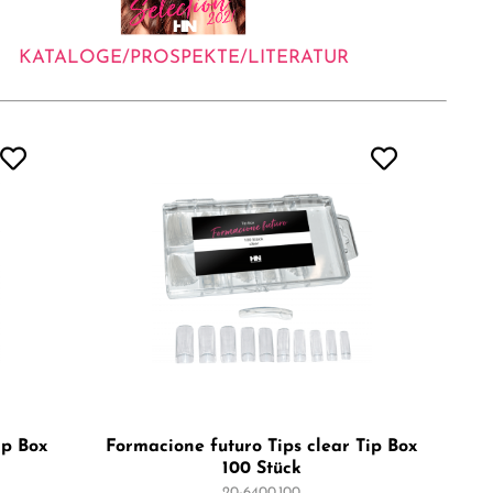
KATALOGE/PROSPEKTE/LITERATUR
ip Box
Formacione futuro Tips clear Tip Box
100 Stück
20-6400.100