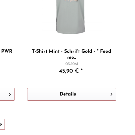
RL PWR
T-Shirt Mint - Schrift Gold - " Feed
me..
03-1061
45,90 € *
Details