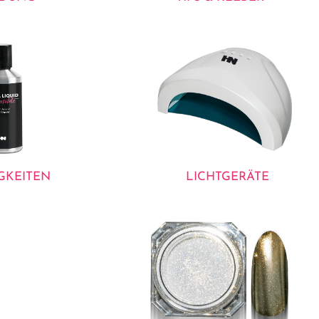
GKEITEN
LICHTGERÄTE