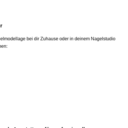
hr
agelmodellage bei dir Zuhause oder in deinem Nagelstudio
hen: