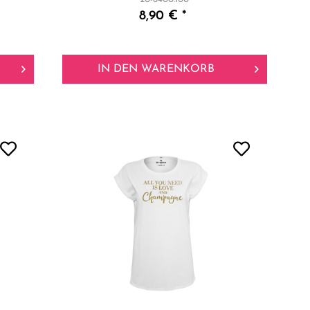
8,90 € *
IN DEN
WARENKORB