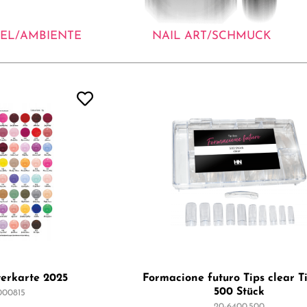
EL/AMBIENTE
NAIL ART/SCHMUCK
terkarte 2025
Formacione futuro Tips clear T
500 Stück
000815
20-6400.500