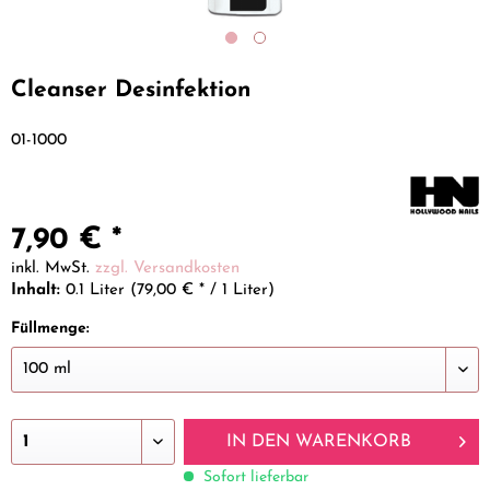
Cleanser Desinfektion
01-1000
7,90 € *
inkl. MwSt.
zzgl. Versandkosten
Inhalt:
0.1 Liter (79,00 € * / 1 Liter)
Füllmenge:
IN DEN
WARENKORB
Sofort lieferbar