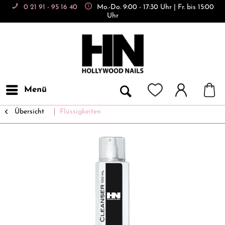
0 21 91 - 95 16 40
Mo.-Do. 9:00 - 17:30 Uhr | Fr. bis 15:00
Uhr
Menü
Übersicht
Flüssigkeiten