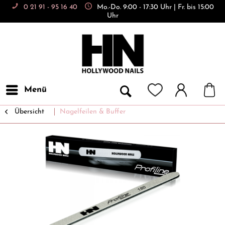
0 21 91 - 95 16 40
Mo.-Do. 9:00 - 17:30 Uhr | Fr. bis 15:00
Uhr
Menü
Übersicht
Nagelfeilen & Buffer