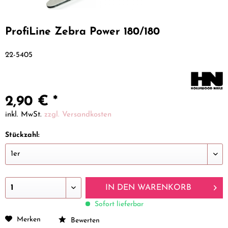
ProfiLine Zebra Power 180/180
22-5405
2,90 € *
inkl. MwSt.
zzgl. Versandkosten
Stückzahl:
IN DEN
WARENKORB
Sofort lieferbar
Merken
Bewerten