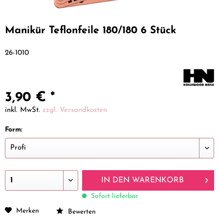
Manikür Teflonfeile 180/180 6 Stück
26-1010
3,90 € *
inkl. MwSt.
zzgl. Versandkosten
Form:
IN DEN
WARENKORB
Sofort lieferbar
Merken
Bewerten