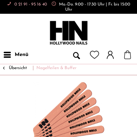
0 21 91 - 95 16 40
Mo.-Do. 9:00 - 17:30 Uhr | Fr. bis 15:00
Uhr
Menü
Übersicht
Nagelfeilen & Buffer