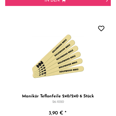
IN DEN
Manikür Teflonfeile 240/240 6 Stück
26-1020
3,90 € *