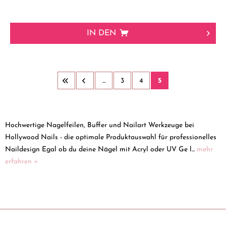
IN DEN
...
3
4
5
Hochwertige Nagelfeilen, Buffer und Nailart Werkzeuge bei
Hollywood Nails - die optimale Produktauswahl für professionelles
Naildesign Egal ob du deine Nägel mit Acryl oder UV Ge l...
mehr
erfahren »