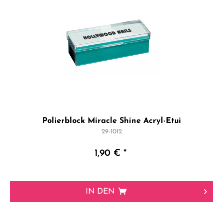
Polierblock Miracle Shine Acryl-Etui
29-1012
1,90 € *
IN DEN