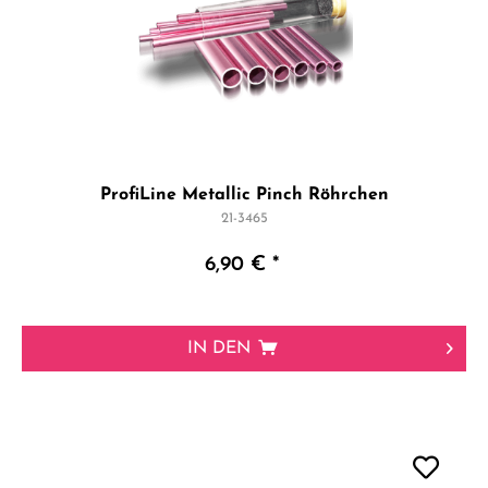
ProfiLine Metallic Pinch Röhrchen
21-3465
6,90 € *
IN DEN