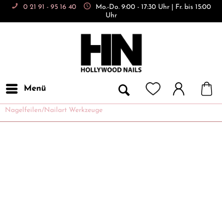
0 21 91 - 95 16 40
Mo.-Do. 9:00 - 17:30 Uhr | Fr. bis 15:00
Uhr
Menü
Nagelfeilen/Nailart Werkzeuge