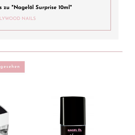
 zu "Nagelöl Surprise 10ml"
HOLLYWOOD NAILS
ngesehen