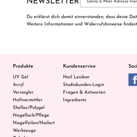
NEWSLETTER
Du erklärst dich damit einverstanden, dass deine Da
Weitere Informationen und Widerrufshinweise findes
Produkte
Kundenservice
Soc
UV Gel
Nail Lexikon
Acryl
Studiokunden-Login
Versiegler
Fragen & Antworten
Haftvermittler
Ingredients
Shellac/Polygel
Nagellack/Pflege
Nagelfeilen/Nailart
Werkzeuge