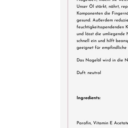
Unser Öl stärkt, nährt, re
Komponenten die Fingernä
gesund. Außerdem reduzie
feuchtigkeitsspendenden 
und lässt die umliegende N
schnell ein und hilft bean
geeignet für empfindliche
Das Nagelöl wird in die N
Duft: neutral
Ingredients:
Parafin, Vitamin E Acetat