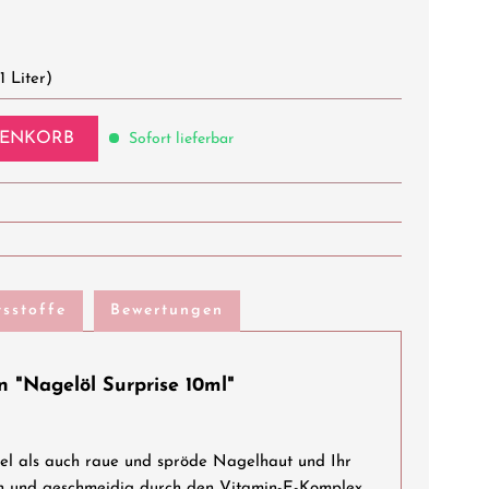
1 Liter)
ENKORB
Sofort lieferbar
tsstoffe
Bewertungen
 "Nagelöl Surprise 10ml"
el als auch raue und spröde Nagelhaut und Ihr
ch und geschmeidig durch den Vitamin-E-Komplex.