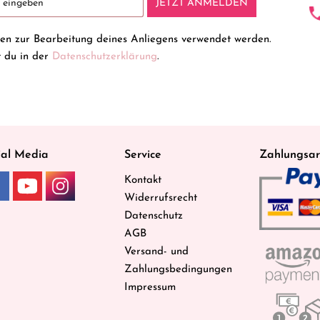
JETZT ANMELDEN
ten zur Bearbeitung deines Anliegens verwendet werden.
t du in der
Datenschutzerklärung
.
ial Media
Service
Zahlungsar
Kontakt
Widerrufsrecht
Datenschutz
AGB
Versand- und
Zahlungsbedingungen
Impressum