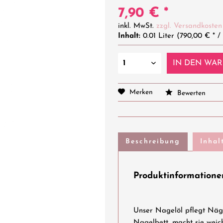
7,90 € *
inkl. MwSt.
zzgl. Versandkosten
Inhalt:
0.01 Liter (790,00 € * / 
IN DEN
WAR
Merken
Bewerten
Beschreibung
Inhal
Produktinformationen
Unser Nagelöl pflegt Näg
Nagelbett, macht sie wei