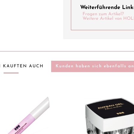
Weiterführende Links
Fragen zum Artikel?
Weitere Artikel von 
 KAUFTEN AUCH
Kunden haben sich ebenfalls a