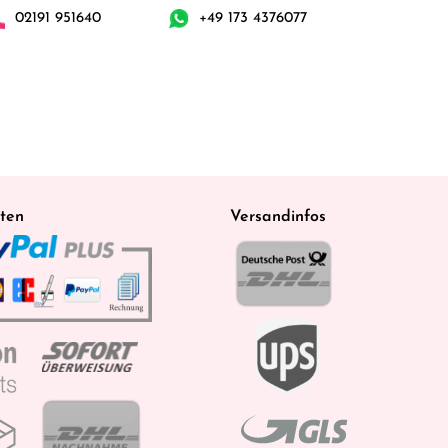
02191 951640
+49 173 4376077
ten
Versandinfos