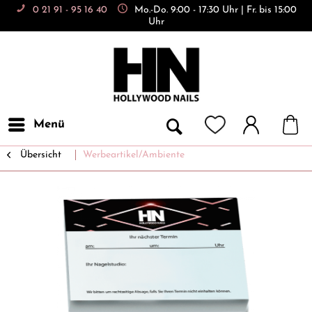
0 21 91 - 95 16 40
Mo.-Do. 9:00 - 17:30 Uhr | Fr. bis 15:00
Uhr
Menü
Übersicht
Werbeartikel/Ambiente