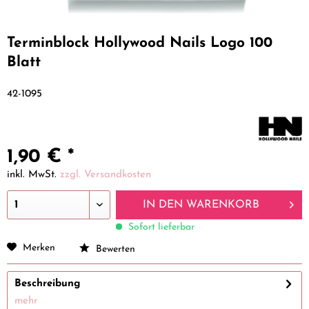
Terminblock Hollywood Nails Logo 100
Blatt
42-1095
1,90 € *
inkl. MwSt.
zzgl. Versandkosten
IN DEN
WARENKORB
Sofort lieferbar
Merken
Bewerten
Beschreibung
mehr