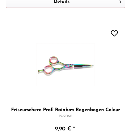
Details
Friseurschere Profi Rainbow Regenbogen Colour
12-2060
9,90 € *