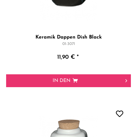
Keramik Dappen Dish Black
01-3071
11,90 € *
IN DEN