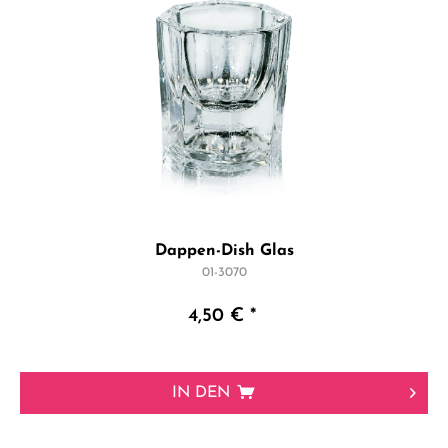
Dappen-Dish Glas
01-3070
4,50 € *
IN DEN