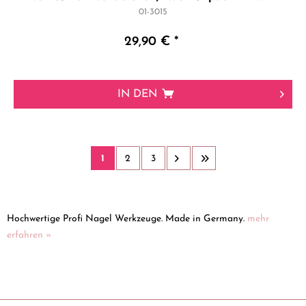
01-3015
29,90 € *
IN DEN
1
2
3
Hochwertige Profi Nagel Werkzeuge. Made in Germany.
mehr
erfahren »