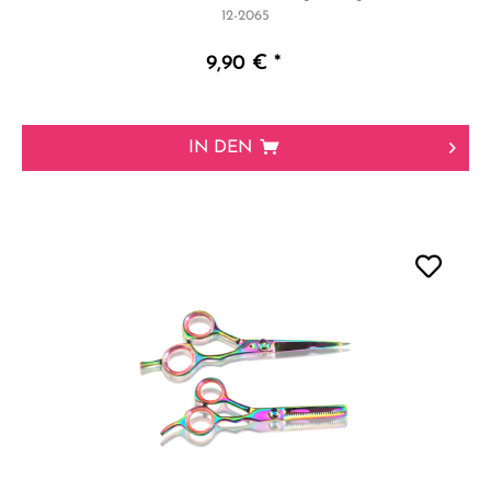
12-2065
9,90 € *
IN DEN