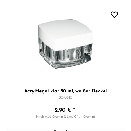
Acryltiegel klar 50 ml, weißer Deckel
80-0810
2,90 € *
Inhalt
0.05 Gramm
(58,00 € * / 1 Gramm)