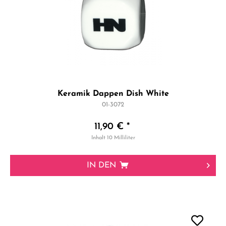
Keramik Dappen Dish White
01-3072
11,90 € *
Inhalt
10 Milliliter
IN DEN