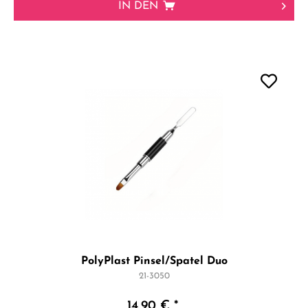
IN DEN
PolyPlast Pinsel/Spatel Duo
21-3050
14,90 € *