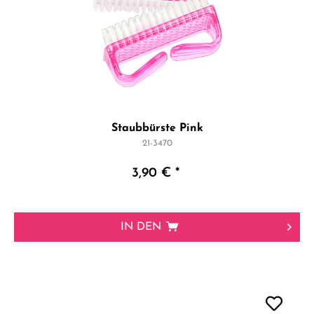
Staubbürste Pink
21-3470
3,90 € *
IN DEN