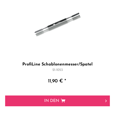
ProfiLine Schablonenmesser/Spatel
21-1053
11,90 € *
IN DEN