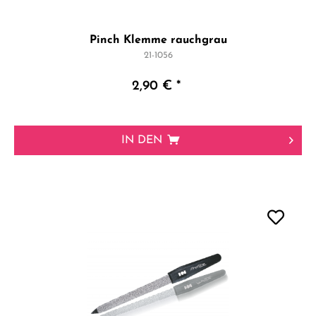
Pinch Klemme rauchgrau
21-1056
2,90 € *
IN DEN