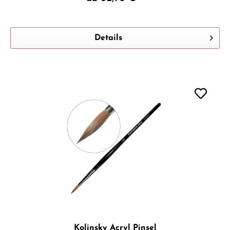
Details
Kolinsky Acryl Pinsel