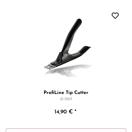
ProfiLine Tip Cutter
21-1007
14,90 € *