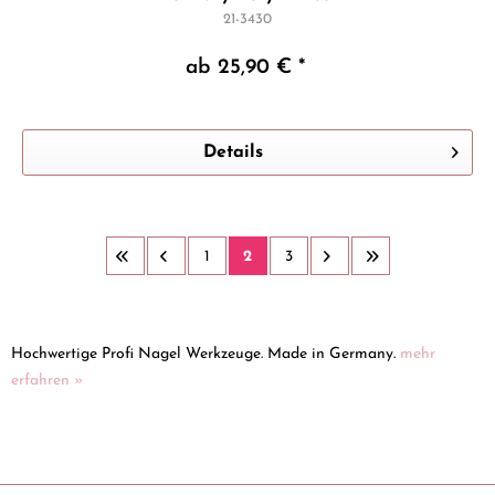
21-3430
ab 25,90 € *
Details
1
2
3
Hochwertige Profi Nagel Werkzeuge. Made in Germany.
mehr
erfahren »