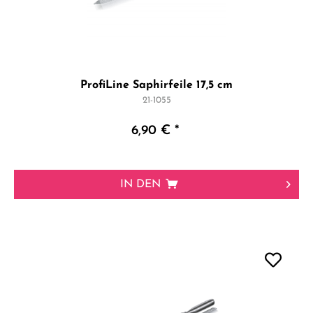
ProfiLine Saphirfeile 17,5 cm
21-1055
6,90 € *
IN DEN