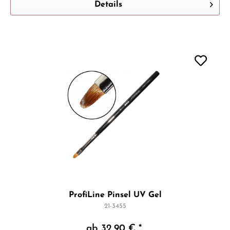
Details
ProfiLine Pinsel UV Gel
21-3455
ab 32,90 € *