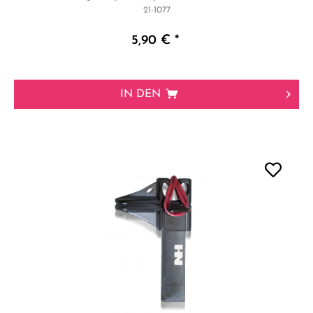
21-1077
5,90 € *
IN DEN