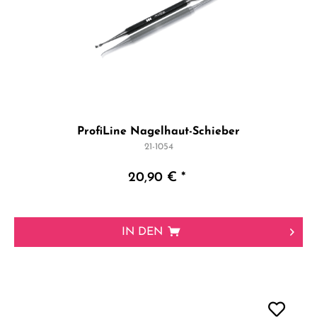
ProfiLine Nagelhaut-Schieber
21-1054
20,90 € *
IN DEN