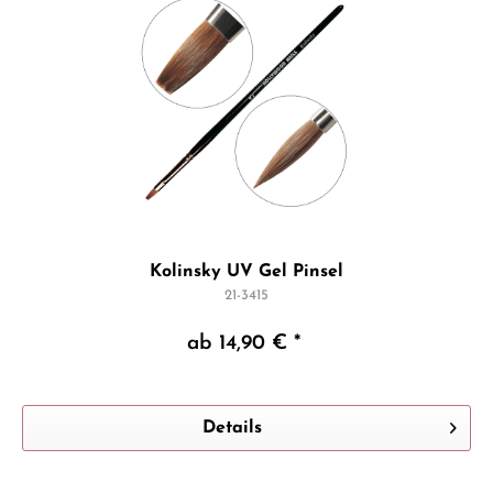
Kolinsky UV Gel Pinsel
21-3415
ab 14,90 € *
Details