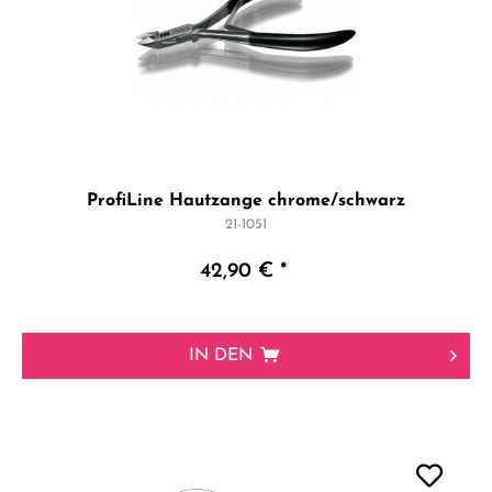
ProfiLine Hautzange chrome/schwarz
21-1051
42,90 € *
IN DEN