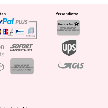
ten
Versandinfos