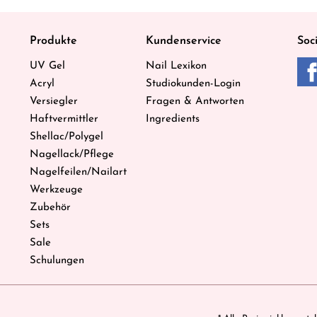
Produkte
Kundenservice
Soc
UV Gel
Nail Lexikon
Acryl
Studiokunden-Login
Versiegler
Fragen & Antworten
Haftvermittler
Ingredients
Shellac/Polygel
Nagellack/Pflege
Nagelfeilen/Nailart
Werkzeuge
Zubehör
Sets
Sale
Schulungen