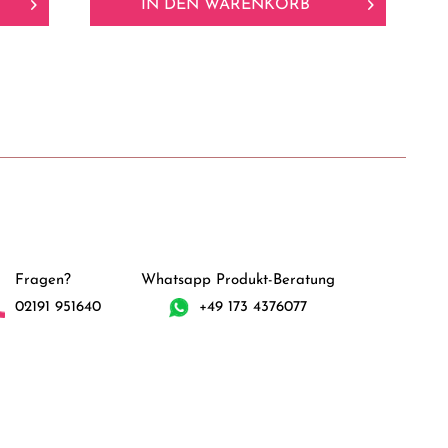
IN DEN
WARENKORB
Fragen?
Whatsapp Produkt-Beratung
02191 951640
+49 173 4376077