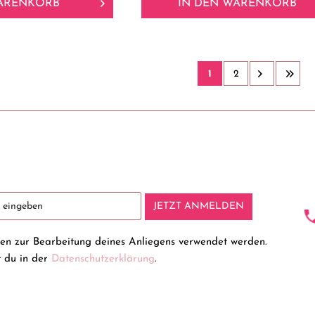
ARENKORB
IN DEN
WARENKORB
1
2
JETZT ANMELDEN
ten zur Bearbeitung deines Anliegens verwendet werden.
t du in der
Datenschutzerklärung
.