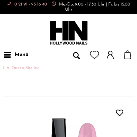
0 21 91 - 95 16 40
Mo.-Do. 9:00 - 17:30 Uhr | Fr. bis 15:00
Uhr
Menü
L.A. Queen Shellac