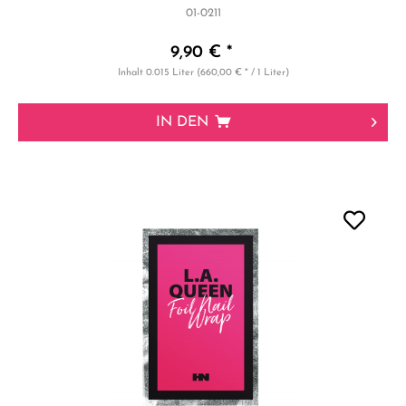
01-0211
9,90 € *
Inhalt
0.015 Liter
(660,00 € * / 1 Liter)
IN DEN