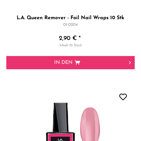
L.A. Queen Remover - Foil Nail Wraps 10 Stk
01-0204
2,90 € *
Inhalt
10 Stück
IN DEN