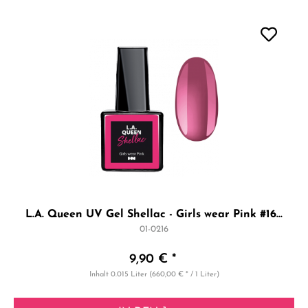
L.A. Queen UV Gel Shellac - Girls wear Pink #16...
01-0216
9,90 € *
Inhalt
0.015 Liter
(660,00 € * / 1 Liter)