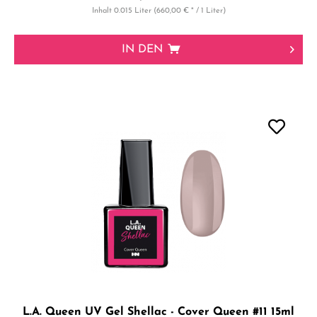
Inhalt
0.015 Liter
(660,00 € * / 1 Liter)
IN DEN
L.A. Queen UV Gel Shellac - Cover Queen #11 15ml