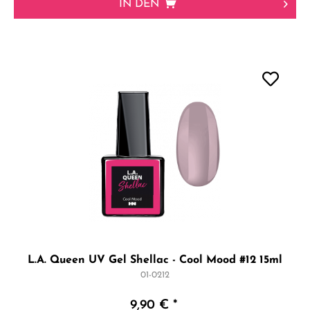
IN DEN
L.A. Queen UV Gel Shellac - Cool Mood #12 15ml
01-0212
9,90 € *