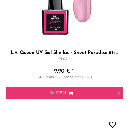
L.A. Queen UV Gel Shellac - Sweet Paradise #14...
01-0214
9,90 € *
Inhalt
0.015 Liter
(660,00 € * / 1 Liter)
IN DEN