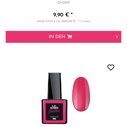
01-0219
9,90 € *
Inhalt
0.015 Liter
(660,00 € * / 1 Liter)
IN DEN