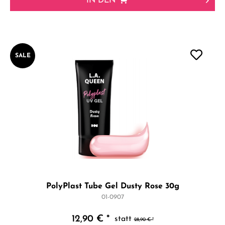
IN DEN
SALE
PolyPlast Tube Gel Dusty Rose 30g
01-0907
12,90 € *
28,90 € *