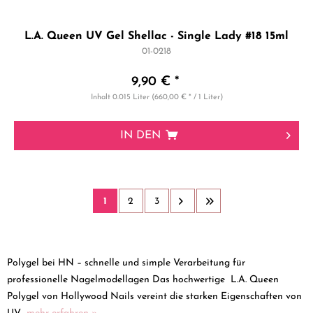
L.A. Queen UV Gel Shellac - Single Lady #18 15ml
01-0218
9,90 € *
Inhalt
0.015 Liter
(660,00 € * / 1 Liter)
IN DEN
1
2
3
Polygel bei HN – schnelle und simple Verarbeitung für
professionelle Nagelmodellagen Das hochwertige L.A. Queen
Polygel von Hollywood Nails vereint die starken Eigenschaften von