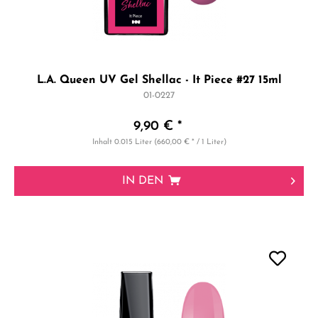
L.A. Queen UV Gel Shellac - It Piece #27 15ml
01-0227
9,90 € *
Inhalt
0.015 Liter
(660,00 € * / 1 Liter)
IN DEN