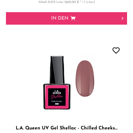
Inhalt
0.015 Liter
(660,00 € * / 1 Liter)
IN DEN
L.A. Queen UV Gel Shellac - Chilled Cheeks...