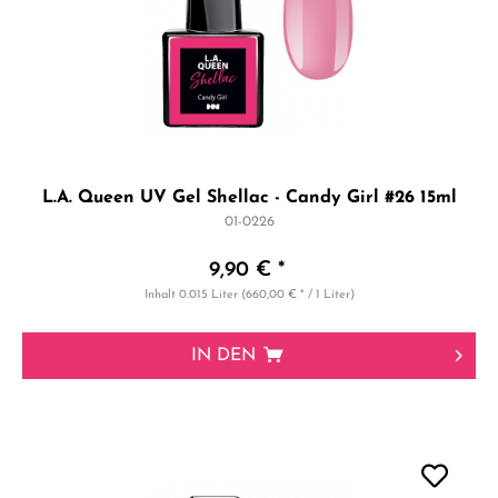
L.A. Queen UV Gel Shellac - Candy Girl #26 15ml
01-0226
9,90 € *
Inhalt
0.015 Liter
(660,00 € * / 1 Liter)
IN DEN