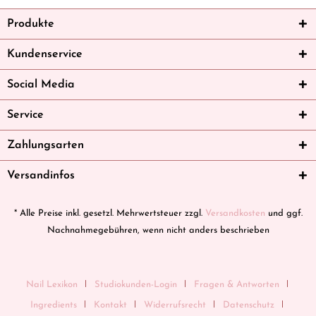
Produkte
Kundenservice
Social Media
Service
Zahlungsarten
Versandinfos
* Alle Preise inkl. gesetzl. Mehrwertsteuer zzgl.
Versandkosten
und ggf.
Nachnahmegebühren, wenn nicht anders beschrieben
Nail Lexikon
Studiokunden-Login
Fragen & Antworten
Ingredients
Kontakt
Widerrufsrecht
Datenschutz