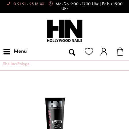
0 21 91 - 95 16 40
Mo.-Do. 9:00 - 17:30 Uhr | Fr. bis 15:00
Uhr
Menü
Shellac/Polygel