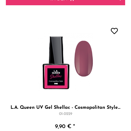
L.A. Queen UV Gel Shellac - Cosmopolitan Style...
01-0229
9,90 € *