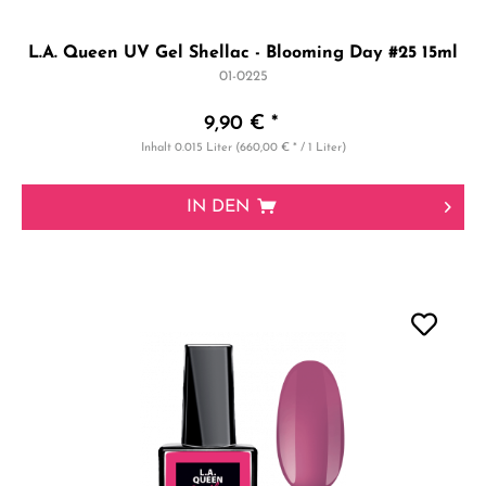
L.A. Queen UV Gel Shellac - Blooming Day #25 15ml
01-0225
9,90 € *
Inhalt
0.015 Liter
(660,00 € * / 1 Liter)
IN DEN