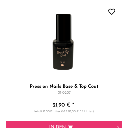
Press on Nails Base & Top Coat
01-0207
21,90 € *
Inhalt
0.0012 Liter
(18.250,00 € * / 1 Liter)
IN DEN