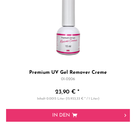
Premium UV Gel Remover Creme
01-0206
23,90 € *
Inhalt
0.0015 Liter
(15.933,33 € * / 1 Liter)
IN DEN