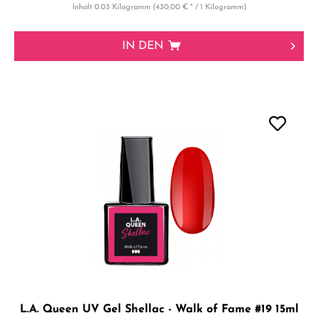
Inhalt
0.03 Kilogramm
(430,00 € * / 1 Kilogramm)
IN DEN
L.A. Queen UV Gel Shellac - Walk of Fame #19 15ml