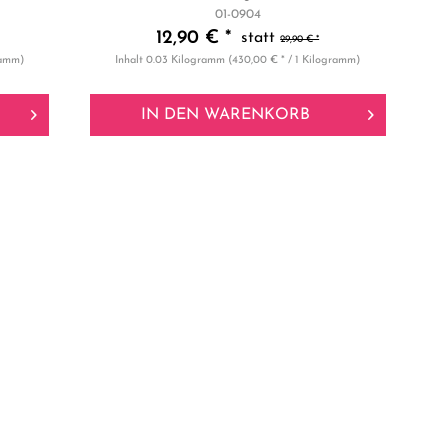
01-0904
12,90 € *
29,90 € *
ramm)
Inhalt
0.03 Kilogramm
(430,00 € * / 1 Kilogramm)
IN DEN
WARENKORB