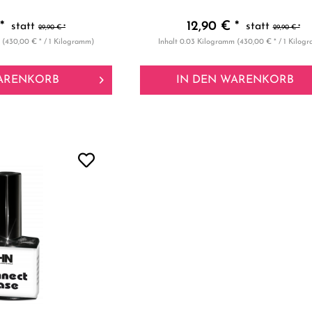
*
12,90 € *
29,90 € *
29,90 € *
m
(430,00 € * / 1 Kilogramm)
Inhalt
0.03 Kilogramm
(430,00 € * / 1 Kilog
ARENKORB
IN DEN
WARENKORB