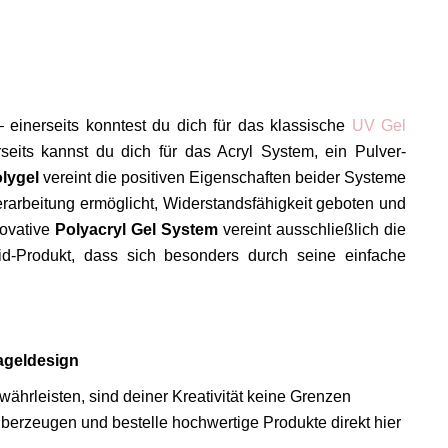
einerseits konntest du dich für das klassische
UV Gel
eits kannst du dich für das Acryl System, ein Pulver-
olygel
vereint die positiven Eigenschaften beider Systeme
Verarbeitung ermöglicht, Widerstandsfähigkeit geboten und
novative
Polyacryl Gel System
vereint ausschließlich die
id-Produkt, dass sich besonders durch seine einfache
Nageldesign
ährleisten, sind deiner Kreativität keine Grenzen
berzeugen und bestelle hochwertige Produkte direkt hier