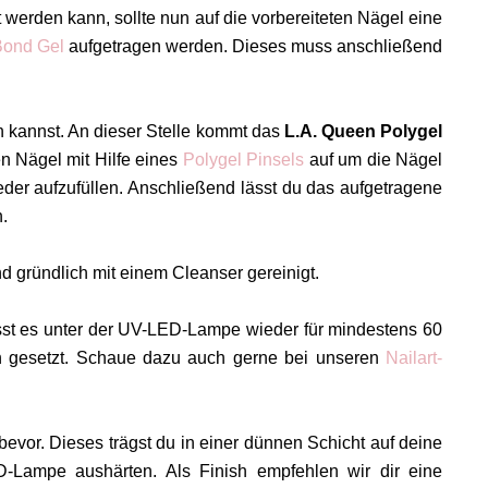
t werden kann, sollte nun auf die vorbereiteten Nägel eine
Bond Gel
aufgetragen werden. Dieses muss anschließend
en kannst. An dieser Stelle kommt das
L.A. Queen Polygel
en Nägel mit Hilfe eines
Polygel Pinsels
auf um die Nägel
der aufzufüllen. Anschließend lässt du das aufgetragene
.
d gründlich mit einem Cleanser gereinigt.
sst es unter der UV-LED-Lampe wieder für mindestens 60
zen gesetzt. Schaue dazu auch gerne bei unseren
Nailart-
evor. Dieses trägst du in einer dünnen Schicht auf deine
D-Lampe aushärten. Als Finish empfehlen wir dir eine