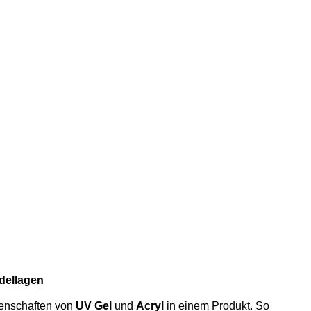
odellagen
genschaften von
UV Gel
und
Acryl
in einem Produkt. So