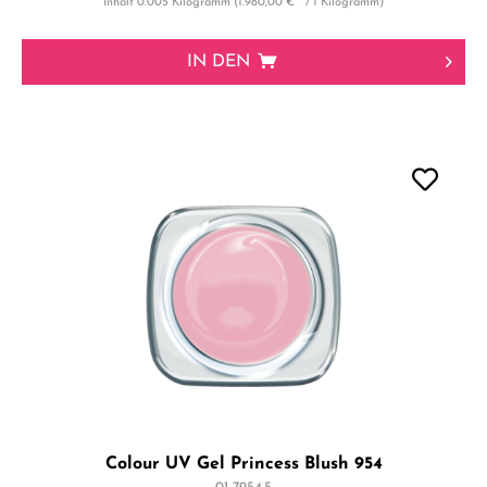
Inhalt
0.005 Kilogramm
(1.980,00 € * / 1 Kilogramm)
IN DEN
Colour UV Gel Princess Blush 954