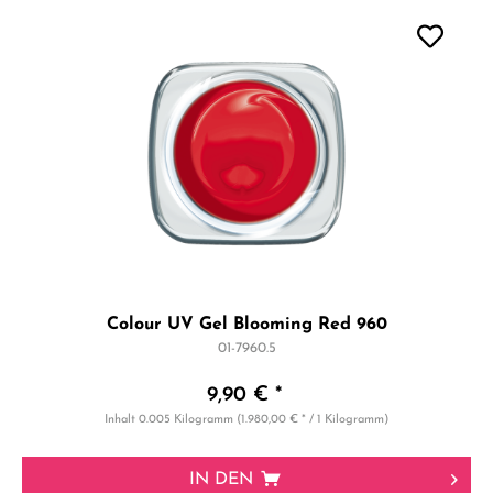
Colour UV Gel Blooming Red 960
01-7960.5
9,90 € *
Inhalt
0.005 Kilogramm
(1.980,00 € * / 1 Kilogramm)
IN DEN