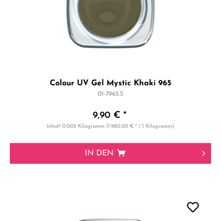
Colour UV Gel Mystic Khaki 965
01-7965.5
9,90 € *
Inhalt
0.005 Kilogramm
(1.980,00 € * / 1 Kilogramm)
IN DEN