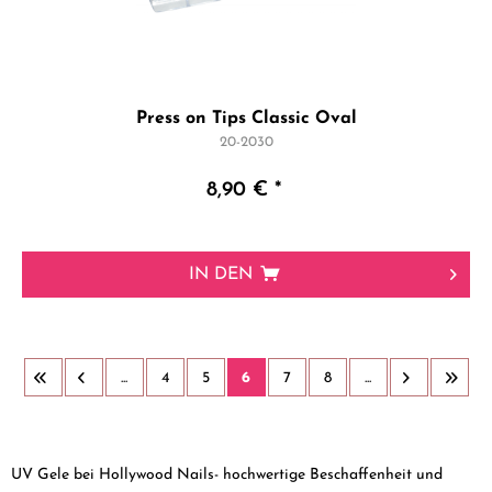
Press on Tips Classic Oval
20-2030
8,90 € *
IN DEN
...
4
5
6
7
8
...
UV Gele bei Hollywood Nails- hochwertige Beschaffenheit und