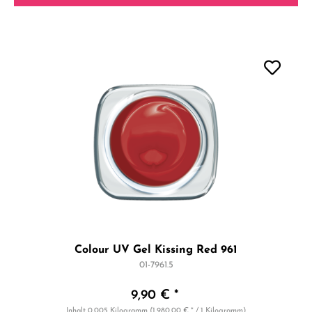
Colour UV Gel Kissing Red 961
01-7961.5
9,90 € *
Inhalt
0.005 Kilogramm
(1.980,00 € * / 1 Kilogramm)