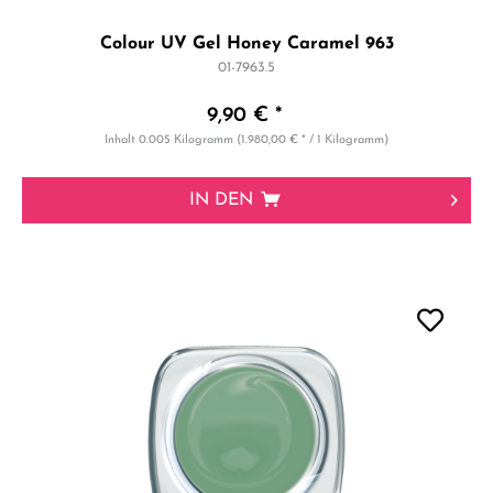
Colour UV Gel Honey Caramel 963
01-7963.5
9,90 € *
Inhalt
0.005 Kilogramm
(1.980,00 € * / 1 Kilogramm)
IN DEN