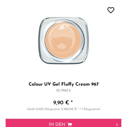
Colour UV Gel Fluffy Cream 967
01-7967.5
9,90 € *
Inhalt
0.005 Kilogramm
(1.980,00 € * / 1 Kilogramm)
IN DEN