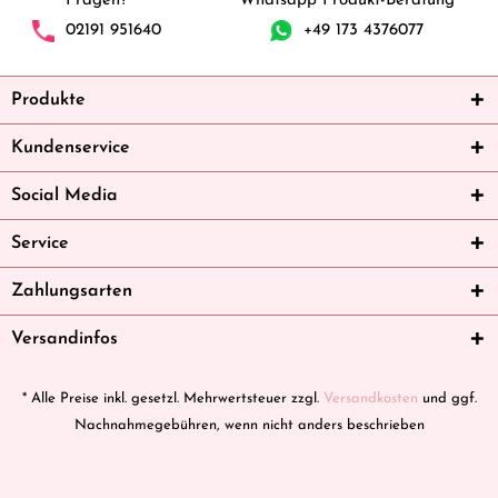
Fragen?
Whatsapp Produkt-Beratung
02191 951640
+49 173 4376077
Produkte
Kundenservice
Social Media
Service
Zahlungsarten
Versandinfos
* Alle Preise inkl. gesetzl. Mehrwertsteuer zzgl.
Versandkosten
und ggf.
Nachnahmegebühren, wenn nicht anders beschrieben