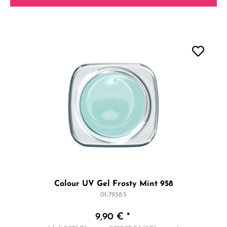
Colour UV Gel Frosty Mint 958
01-7958.5
9,90 € *