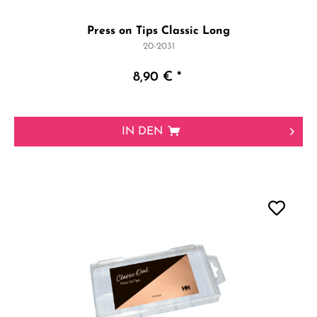
Press on Tips Classic Long
20-2031
8,90 € *
IN DEN