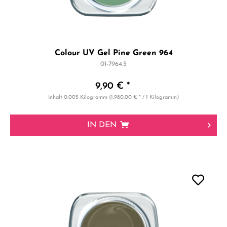
Colour UV Gel Pine Green 964
01-7964.5
9,90 € *
Inhalt
0.005 Kilogramm
(1.980,00 € * / 1 Kilogramm)
IN DEN