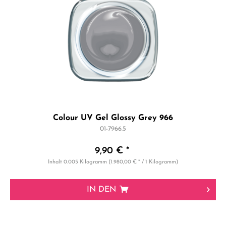
Colour UV Gel Glossy Grey 966
01-7966.5
9,90 € *
Inhalt
0.005 Kilogramm
(1.980,00 € * / 1 Kilogramm)
IN DEN