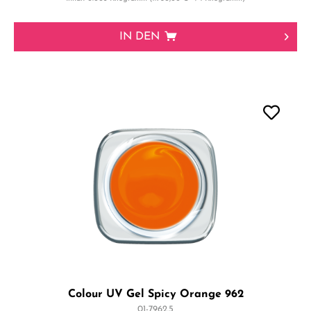
IN DEN
Colour UV Gel Spicy Orange 962
01-7962.5