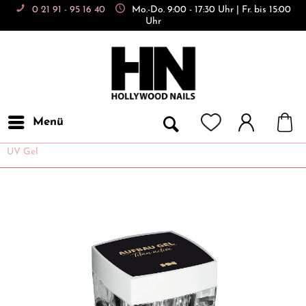
0 21 91 - 95 16 40
Mo.-Do. 9:00 - 17:30 Uhr | Fr. bis 15:00
Uhr
Menü
UV Gel