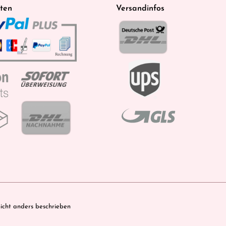
ten
Versandinfos
cht anders beschrieben