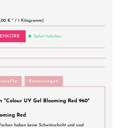
,00 € * / 1 Kilogramm)
ENKORB
Sofort lieferbar
tsstoffe
Bewertungen
n "Colour UV Gel Blooming Red 960"
ooming Red
arben haben keine Schwitzschicht und sind