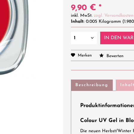
9,90 € *
inkl. MwSt.
zzgl. Versandkosten
Inhalt:
0.005 Kilogramm (1.980
IN DEN
WAR
Merken
Bewerten
Beschreibung
Inhal
Produktinformatione
Colour UV Gel in Bl
Die neuen Herbst/Winter F