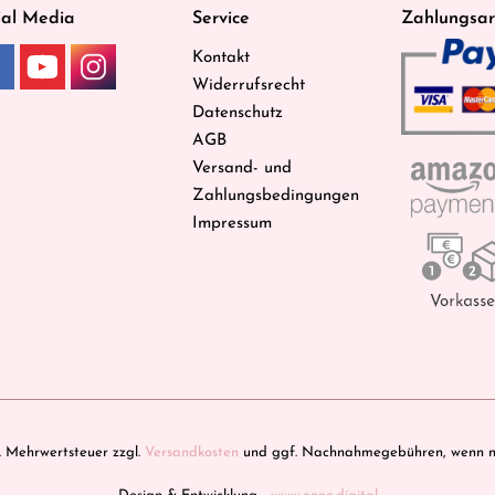
ial Media
Service
Zahlungsar
Kontakt
Widerrufsrecht
Datenschutz
AGB
Versand- und
Zahlungsbedingungen
Impressum
zl. Mehrwertsteuer zzgl.
Versandkosten
und ggf. Nachnahmegebühren, wenn ni