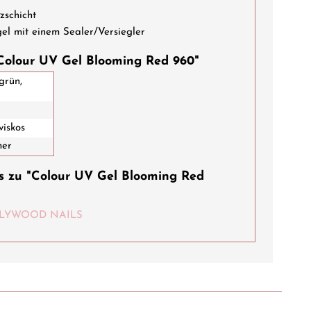
schicht
mit einem Sealer/Versiegler
Colour UV Gel Blooming Red 960"
grün,
viskos
mer
s zu "Colour UV Gel Blooming Red
HOLLYWOOD NAILS