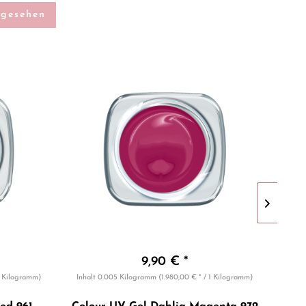
ngesehen
9,90 € *
 1 Kilogramm)
Inhalt
0.005 Kilogramm
(1.980,00 € * / 1 Kilogramm)
Inha