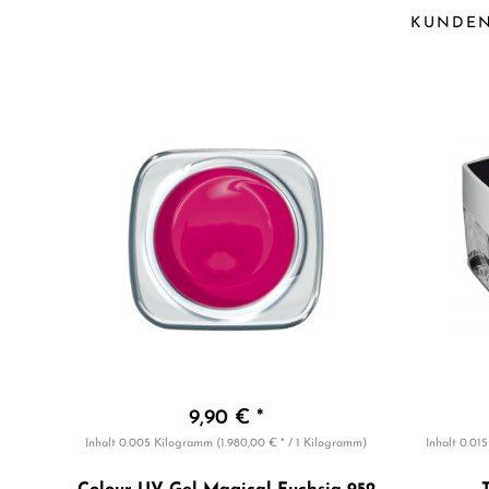
KUNDEN
9,90 € *
Inhalt
0.005 Kilogramm
(1.980,00 € * / 1 Kilogramm)
Inhalt
0.01