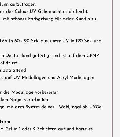
dünn aufzutragen.
nz der Colour UV-Gele macht es dir leicht,
 mit schöner Farbgebung für deine Kundin zu
in 60 - 90 Sek. aus, unter UV in 120 Sek. und
Deutschland gefertigt und ist auf dem CPNP
tifiziert
bstglättend
s auf UV-Modellagen und Acryl-Modellagen
die Modellage vorbereiten
em Nagel verarbeiten
 mit dem System deiner Wahl, egal ob UVGel
Form
el in 1 oder 2 Schichten auf und härte es