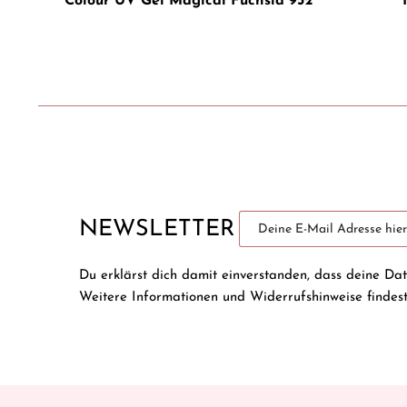
Colour UV Gel Magical Fuchsia 952
NEWSLETTER
Du erklärst dich damit einverstanden, dass deine Da
Weitere Informationen und Widerrufshinweise findes