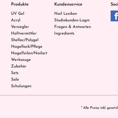
Produkte
Kundenservice
Soc
UV Gel
Nail Lexikon
Acryl
Studiokunden-Login
Versiegler
Fragen & Antworten
Haftvermittler
Ingredients
Shellac/Polygel
Nagellack/Pflege
Nagelfeilen/Nailart
Werkzeuge
Zubehör
Sets
Sale
Schulungen
* Alle Preise inkl. geset