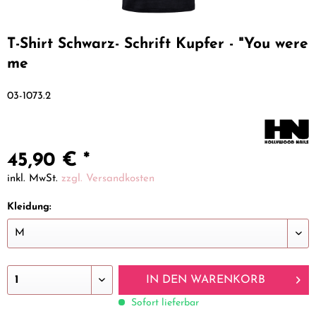
T-Shirt Schwarz- Schrift Kupfer - "You were
me
03-1073.2
45,90 € *
inkl. MwSt.
zzgl. Versandkosten
Kleidung:
IN DEN
WARENKORB
Sofort lieferbar