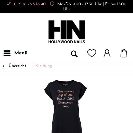
0 21 91 - 95 16 40
Mo.-Do. 9:00 - 17:30 Uhr | Fr. bis 15:00
Uhr
Menü
Übersicht
Kleidung