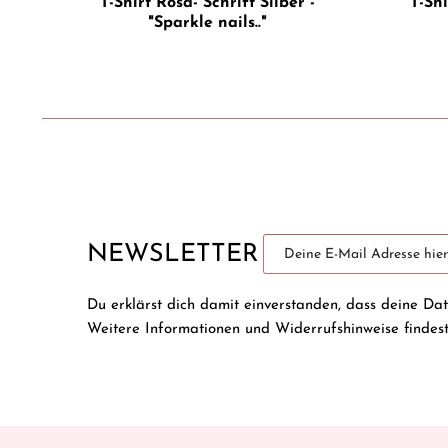
T-Shirt Rosa- Schrift Silber -
T-Shi
"Sparkle nails.."
NEWSLETTER
Du erklärst dich damit einverstanden, dass deine Da
Weitere Informationen und Widerrufshinweise findes