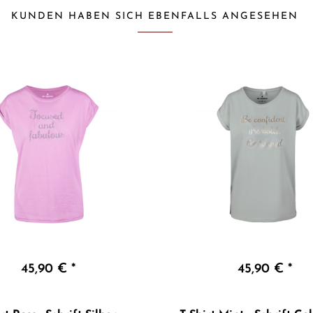
KUNDEN HABEN SICH EBENFALLS ANGESEHEN
45,90 € *
45,90 € *