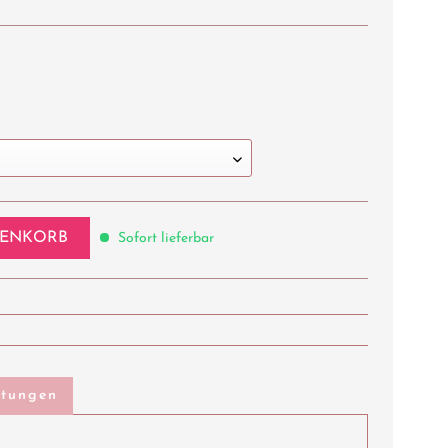
ENKORB
Sofort lieferbar
rtungen