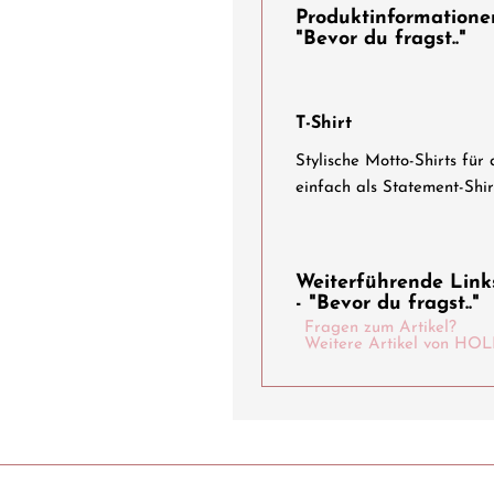
Produktinformationen 
"Bevor du fragst.."
T-Shirt
Stylische Motto-Shirts für
einfach als Statement-Shir
Weiterführende Links 
- "Bevor du fragst.."
Fragen zum Artikel?
Weitere Artikel von 