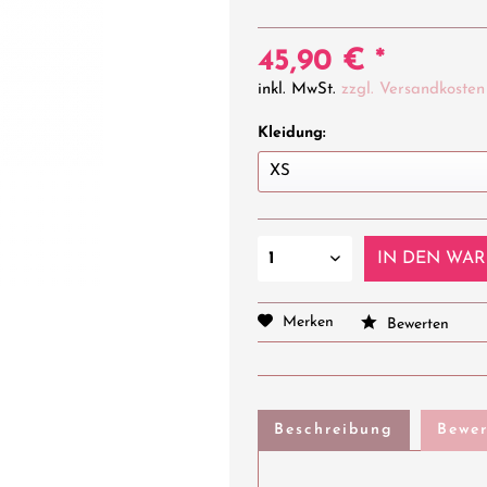
45,90 € *
inkl. MwSt.
zzgl. Versandkosten
Kleidung:
IN DEN
WAR
Merken
Bewerten
Beschreibung
Bewe