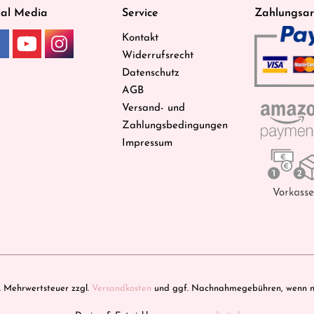
ial Media
Service
Zahlungsar
Kontakt
Widerrufsrecht
Datenschutz
AGB
Versand- und
Zahlungsbedingungen
Impressum
zl. Mehrwertsteuer zzgl.
Versandkosten
und ggf. Nachnahmegebühren, wenn ni