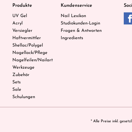
Produkte
Kundenservice
Soc
UV Gel
Nail Lexikon
Acryl
Studiokunden-Login
Versiegler
Fragen & Antworten
Haftvermittler
Ingredients
Shellac/Polygel
Nagellack/Pflege
Nagelfeilen/Nailart
Werkzeuge
Zubehör
Sets
Sale
Schulungen
* Alle Preise inkl. geset