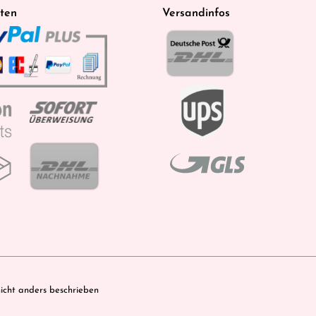
ten
Versandinfos
cht anders beschrieben