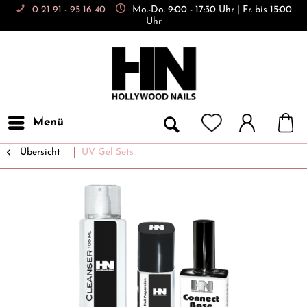
0 21 91 - 95 16 40
Mo.-Do. 9:00 - 17:30 Uhr | Fr. bis 15:00
Uhr
Menü
Übersicht
UV Gel Sets