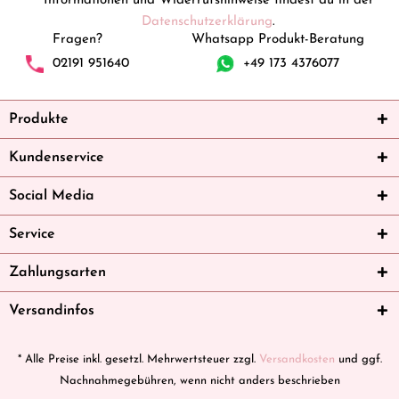
Informationen und Widerrufshinweise findest du in der
Datenschutzerklärung
.
Fragen?
Whatsapp Produkt-Beratung
02191 951640
+49 173 4376077
Produkte
Kundenservice
Social Media
Service
Zahlungsarten
Versandinfos
* Alle Preise inkl. gesetzl. Mehrwertsteuer zzgl.
Versandkosten
und ggf.
Nachnahmegebühren, wenn nicht anders beschrieben