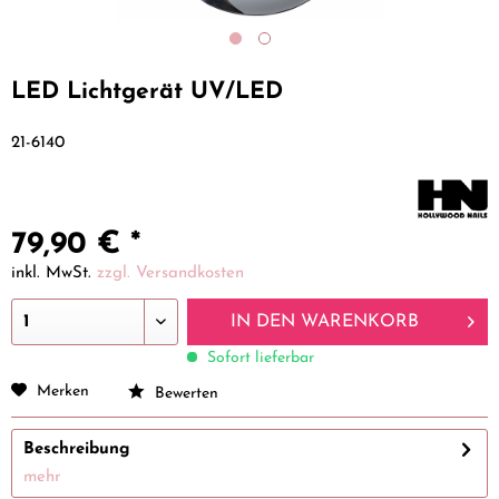
LED Lichtgerät UV/LED
21-6140
79,90 € *
inkl. MwSt.
zzgl. Versandkosten
IN DEN
WARENKORB
Sofort lieferbar
Merken
Bewerten
Beschreibung
mehr