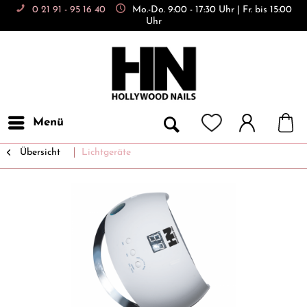
0 21 91 - 95 16 40
Mo.-Do. 9:00 - 17:30 Uhr | Fr. bis 15:00
Uhr
Menü
Übersicht
Lichtgeräte