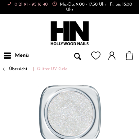
0 21 91 - 95 16 40
Mo.-Do. 9:00 - 17:30 Uhr | Fr. bis 15:00
Uhr
Menü
Übersicht
Glitter UV Gele