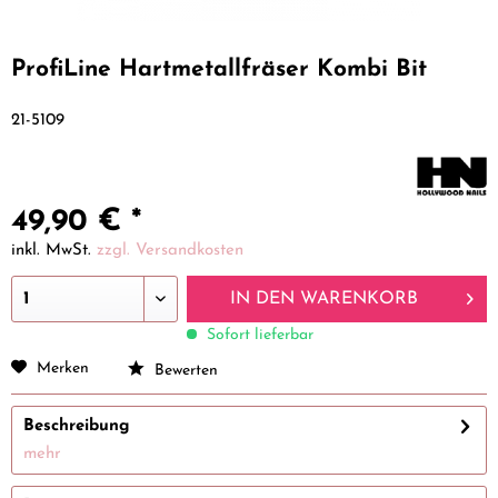
ProfiLine Hartmetallfräser Kombi Bit
21-5109
49,90 € *
inkl. MwSt.
zzgl. Versandkosten
IN DEN
WARENKORB
Sofort lieferbar
Merken
Bewerten
Beschreibung
mehr