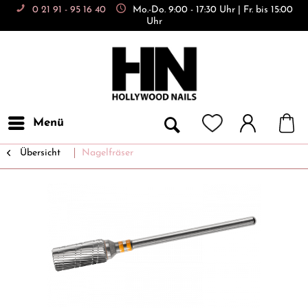
0 21 91 - 95 16 40
Mo.-Do. 9:00 - 17:30 Uhr | Fr. bis 15:00
Uhr
Menü
Übersicht
Nagelfräser