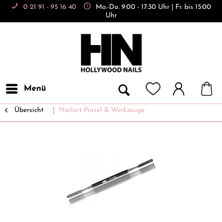
0 21 91 - 95 16 40
Mo.-Do. 9:00 - 17:30 Uhr | Fr. bis 15:00
Uhr
Menü
Übersicht
Nailart Pinsel & Werkzeuge