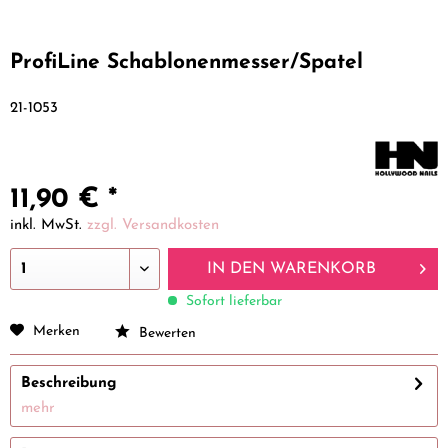
ProfiLine Schablonenmesser/Spatel
21-1053
11,90 € *
inkl. MwSt.
zzgl. Versandkosten
IN DEN
WARENKORB
Sofort lieferbar
Merken
Bewerten
Beschreibung
mehr