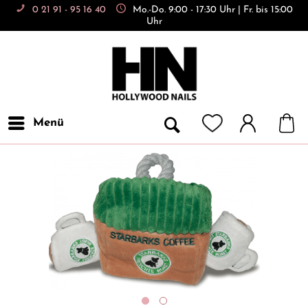
0 21 91 - 95 16 40
Mo.-Do. 9:00 - 17:30 Uhr | Fr. bis 15:00
Uhr
Menü