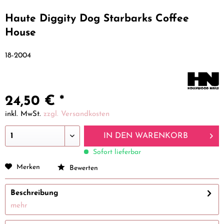
Haute Diggity Dog Starbarks Coffee
House
18-2004
24,50 € *
inkl. MwSt.
zzgl. Versandkosten
IN DEN
WARENKORB
Sofort lieferbar
Merken
Bewerten
Beschreibung
mehr