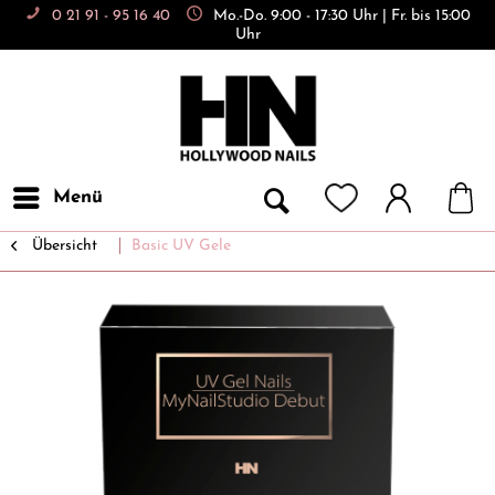
0 21 91 - 95 16 40
Mo.-Do. 9:00 - 17:30 Uhr | Fr. bis 15:00
Uhr
Menü
Übersicht
Basic UV Gele