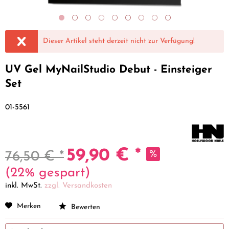
Dieser Artikel steht derzeit nicht zur Verfügung!
UV Gel MyNailStudio Debut - Einsteiger
Set
01-5561
59,90 € *
76,50 € *
(22% gespart)
inkl. MwSt.
zzgl. Versandkosten
Merken
Bewerten