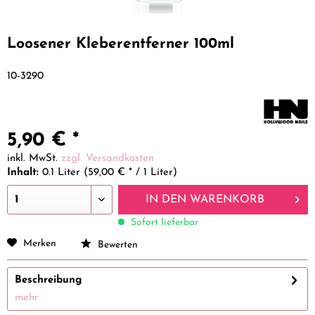
Loosener Kleberentferner 100ml
10-3290
5,90 € *
inkl. MwSt.
zzgl. Versandkosten
Inhalt:
0.1 Liter (59,00 € * / 1 Liter)
IN DEN
WARENKORB
Sofort lieferbar
Merken
Bewerten
Beschreibung
mehr