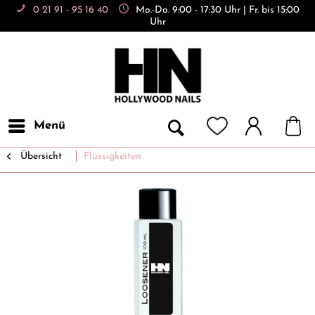
0 21 91 - 95 16 40
Mo.-Do. 9:00 - 17:30 Uhr | Fr. bis 15:00
Uhr
Menü
Übersicht
Flüssigkeiten