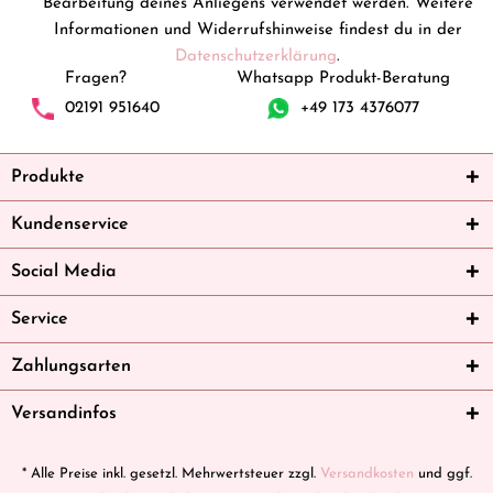
Bearbeitung deines Anliegens verwendet werden. Weitere
Informationen und Widerrufshinweise findest du in der
Datenschutzerklärung
.
Fragen?
Whatsapp Produkt-Beratung
02191 951640
+49 173 4376077
Produkte
Kundenservice
Social Media
Service
Zahlungsarten
Versandinfos
* Alle Preise inkl. gesetzl. Mehrwertsteuer zzgl.
Versandkosten
und ggf.