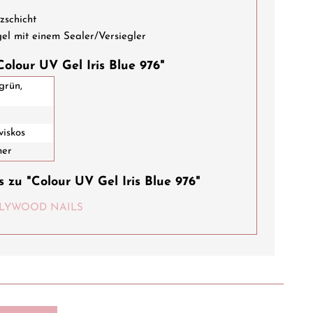
schicht
mit einem Sealer/Versiegler
olour UV Gel Iris Blue 976"
grün,
viskos
mer
 zu "Colour UV Gel Iris Blue 976"
HOLLYWOOD NAILS