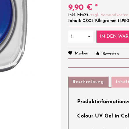
9,90 € *
inkl. MwSt.
zzgl. Versandkosten
Inhalt:
0.005 Kilogramm (1.980
IN DEN
WAR
Merken
Bewerten
Beschreibung
Inhal
Produktinformationen
Colour UV Gel in Col