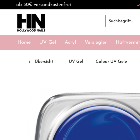
ab 50€ versandkostenfrei
Home
UV Gel
Acryl
Versiegler
Haftvermit
Übersicht
UV Gel
Colour UV Gele