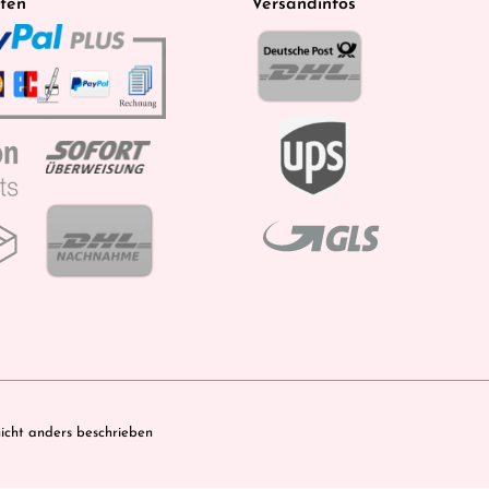
ten
Versandinfos
cht anders beschrieben