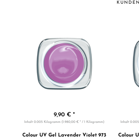
KUNDEN
9,90 € *
Inhalt
0.005 Kilogramm
(1.980,00 € * / 1 Kilogramm)
Inhalt
0.00
Colour UV Gel Lavender Violet 973
Colour 