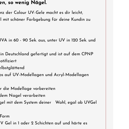
en, so wenig Nägel.
nz der Colour UV-Gele macht es dir leicht,
 mit schöner Farbgebung für deine Kundin zu
in 60 - 90 Sek. aus, unter UV in 120 Sek. und
Deutschland gefertigt und ist auf dem CPNP
tifiziert
bstglättend
s auf UV-Modellagen und Acryl-Modellagen
die Modellage vorbereiten
em Nagel verarbeiten
 mit dem System deiner Wahl, egal ob UVGel
Form
el in 1 oder 2 Schichten auf und härte es