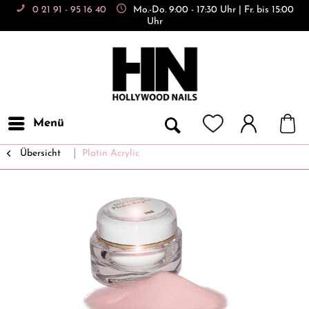
0 21 91 - 95 16 40
Mo.-Do. 9:00 - 17:30 Uhr | Fr. bis 15:00
Uhr
Menü
Übersicht
Platin Acrylic