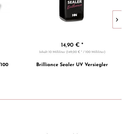
14,90 € *
Inhalt
10 Milliliter
(149,00 € * / 100 Milliliter)
/100
Brilliance Sealer UV Versiegler