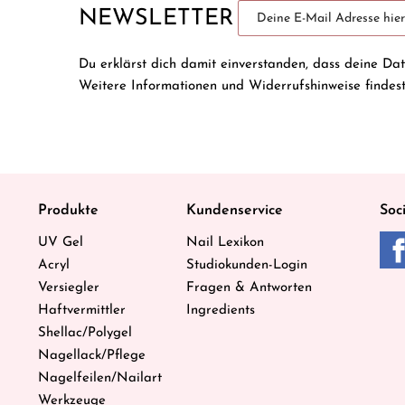
NEWSLETTER
Du erklärst dich damit einverstanden, dass deine Da
Weitere Informationen und Widerrufshinweise findes
Produkte
Kundenservice
Soc
UV Gel
Nail Lexikon
Acryl
Studiokunden-Login
Versiegler
Fragen & Antworten
Haftvermittler
Ingredients
Shellac/Polygel
Nagellack/Pflege
Nagelfeilen/Nailart
Werkzeuge