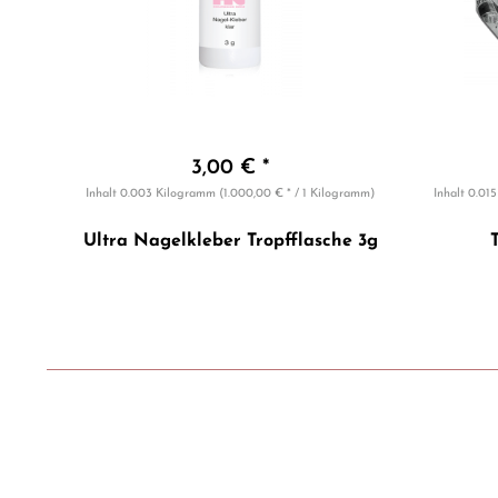
3,00 € *
Inhalt
0.003 Kilogramm
(1.000,00 € * / 1 Kilogramm)
Inhalt
0.01
Ultra Nagelkleber Tropfflasche 3g