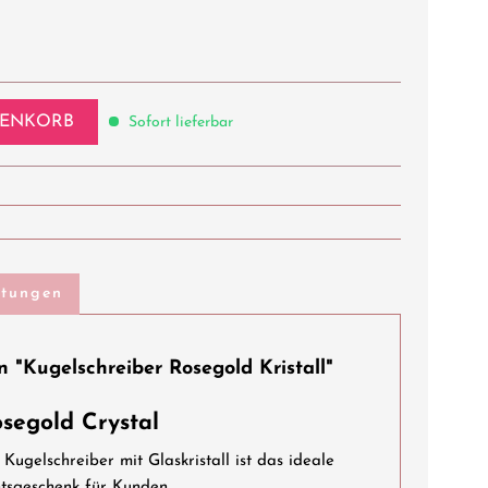
ENKORB
Sofort lieferbar
rtungen
 "Kugelschreiber Rosegold Kristall"
segold Crystal
ugelschreiber mit Glaskristall ist das ideale
tsgeschenk für Kunden.