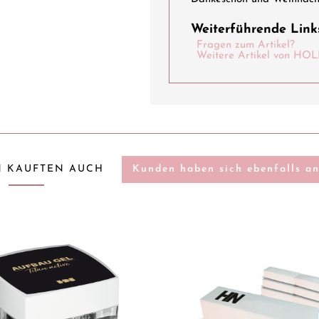
Weiterführende Links
Fragen zum Artikel?
Weitere Artikel von 
 KAUFTEN AUCH
Kunden haben sich ebenfalls a