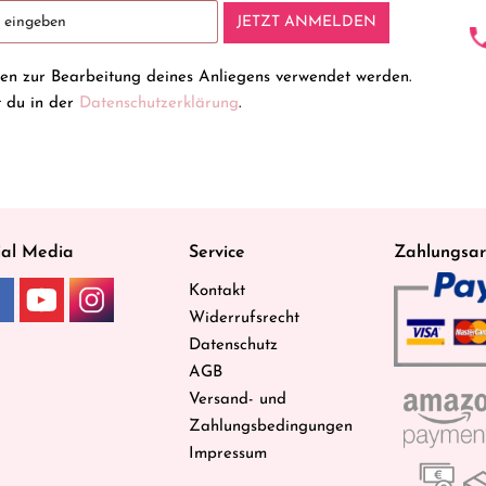
JETZT ANMELDEN
ten zur Bearbeitung deines Anliegens verwendet werden.
t du in der
Datenschutzerklärung
.
ial Media
Service
Zahlungsar
Kontakt
Widerrufsrecht
Datenschutz
AGB
Versand- und
Zahlungsbedingungen
Impressum