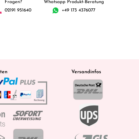
Fragen?
Whatsapp Produkt-Beratung
02191 951640
+49 173 4376077
ten
Versandinfos