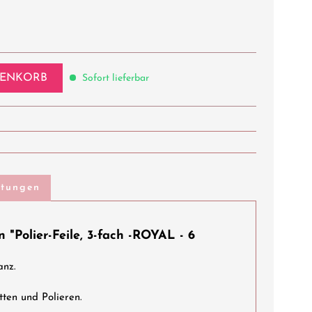
ENKORB
Sofort lieferbar
rtungen
 "Polier-Feile, 3-fach -ROYAL - 6
anz.
tten und Polieren.