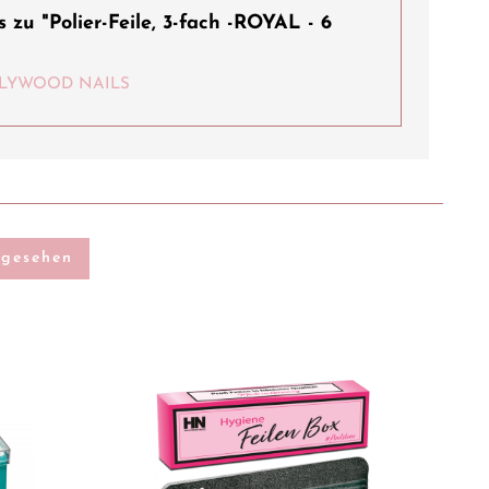
 zu "Polier-Feile, 3-fach -ROYAL - 6
HOLLYWOOD NAILS
ngesehen