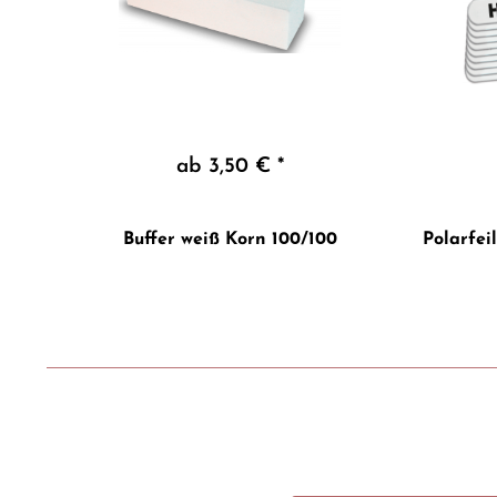
ab 3,50 € *
Buffer weiß Korn 100/100
Polarfei