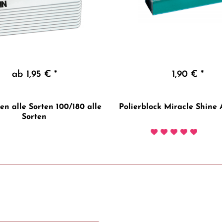
ab 1,95 € *
1,90 € *
len alle Sorten 100/180 alle
Polierblock Miracle Shine 
Sorten