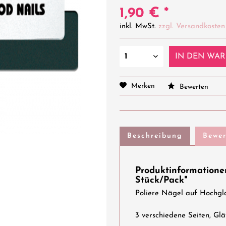
1,90 € *
inkl. MwSt.
zzgl. Versandkosten
IN DEN
WAR
Merken
Bewerten
Beschreibung
Bewe
Produktinformationen
Stück/Pack"
Poliere Nägel auf Hochgl
3 verschiedene Seiten, Glä