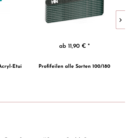
ab 11,90 € *
Inhal
Acryl-Etui
Profifeilen alle Sorten 100/180