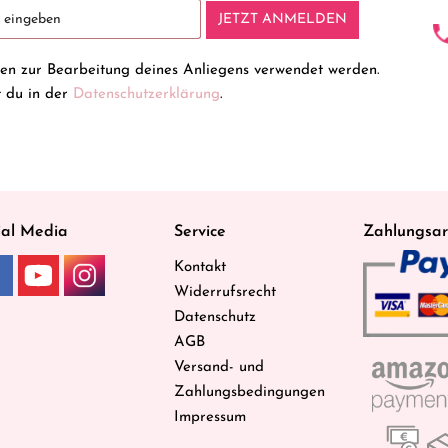
JETZT ANMELDEN
ten zur Bearbeitung deines Anliegens verwendet werden.
t du in der
Datenschutzerklärung
.
ial Media
Service
Zahlungsar
Kontakt
Widerrufsrecht
Datenschutz
AGB
Versand- und
Zahlungsbedingungen
Impressum