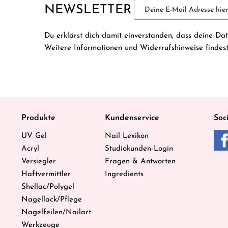
NEWSLETTER
Du erklärst dich damit einverstanden, dass deine Da
Weitere Informationen und Widerrufshinweise findes
Produkte
Kundenservice
Soc
UV Gel
Nail Lexikon
Acryl
Studiokunden-Login
Versiegler
Fragen & Antworten
Haftvermittler
Ingredients
Shellac/Polygel
Nagellack/Pflege
Nagelfeilen/Nailart
Werkzeuge