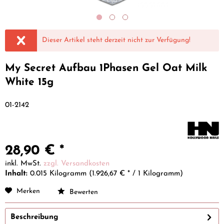
Dieser Artikel steht derzeit nicht zur Verfügung!
My Secret Aufbau 1Phasen Gel Oat Milk
White 15g
01-2142
28,90 € *
inkl. MwSt.
zzgl. Versandkosten
Inhalt:
0.015 Kilogramm (1.926,67 € * / 1 Kilogramm)
Merken
Bewerten
Beschreibung