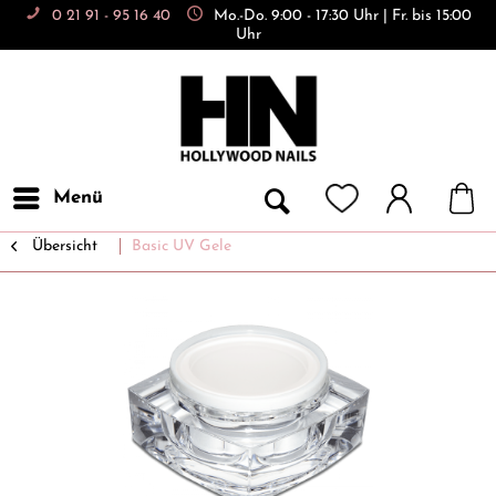
0 21 91 - 95 16 40
Mo.-Do. 9:00 - 17:30 Uhr | Fr. bis 15:00
Uhr
Menü
Übersicht
Basic UV Gele