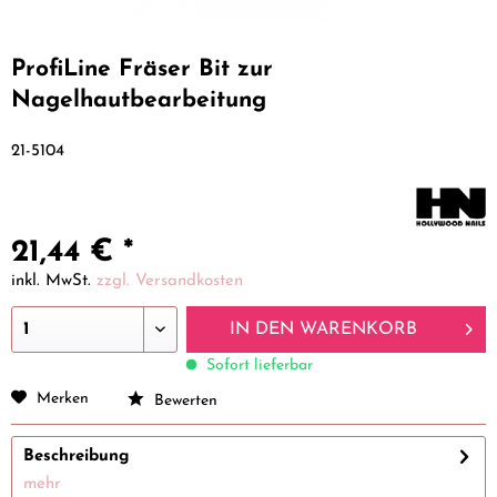
ProfiLine Fräser Bit zur
Nagelhautbearbeitung
21-5104
21,44 € *
inkl. MwSt.
zzgl. Versandkosten
IN DEN
WARENKORB
Sofort lieferbar
Merken
Bewerten
Beschreibung
mehr