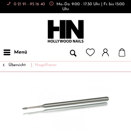
0 21 91 - 95 16 40
Mo.-Do. 9:00 - 17:30 Uhr | Fr. bis 15:00
Uhr
Menü
Übersicht
Nagelfräser